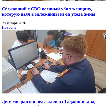
Сбежавший с СВО военный убил женщину,
которую взял в заложницы из-за ухода жены
28 января 2026
Новости
Дети мигрантов-нелегалов из Таджикистана,