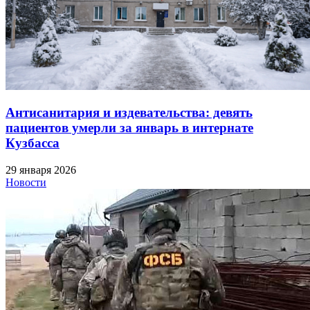
Антисанитария и издевательства: девять
пациентов умерли за январь в интернате
Кузбасса
29 января 2026
Новости