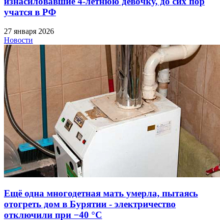
изнасиловавшие 4-летнюю девочку, до сих пор
учатся в РФ
27 января 2026
Новости
Ещё одна многодетная мать умерла, пытаясь
отогреть дом в Бурятии - электричество
отключили при −40 °C