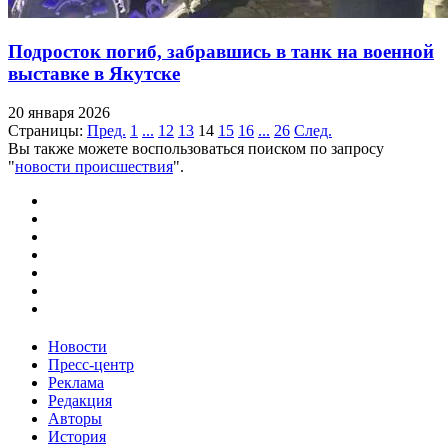
Подросток погиб, забравшись в танк на военной
выставке в Якутске
20 января 2026
Страницы:
Пред.
1
...
12
13
14
15
16
...
26
След.
Вы также можете воспользоваться поиском по запросу
"
новости происшествия
".
Новости
Пресс-центр
Реклама
Редакция
Авторы
История