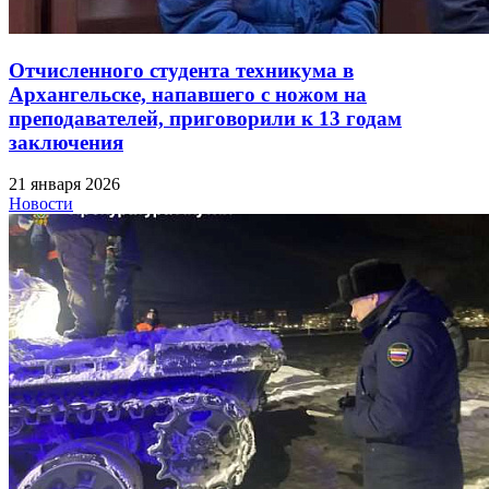
Отчисленного студента техникума в
Архангельске, напавшего с ножом на
преподавателей, приговорили к 13 годам
заключения
21 января 2026
Новости