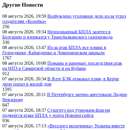
Другие Новости
08 августа 2026, 19:59
Возбуждено уголовное дело из-за угроз
создателям «Колобка»
256
08 августа 2026, 19:34
Неопознанный БПЛА залетел в
Болгарию и взорвался у Трансбалканского газопровода
330
08 августа 2026, 13:47
Из-за атак БПЛА все пляжи в
Геленджике, Кабардинке и Дивноморском закрыли
1767
08 августа 2026, 10:00
Пожары и раненые: последствия атак
на НПЗ в Самарской области и на Кубани
912
07 августа 2026, 20:34
В Ялте БЭК атаковал пляж, в Керчи
дрон попал в жилой дом
1595
07 августа 2026, 20:11
В Петербурге заочно арестовали Лидию
Невзорову
847
07 августа 2026, 18:37
Сухогруз под турецким флагом
подвергся атаке БПЛА у порта Новороссийск
936
07 августа 2026, 17:13
«Веселого молочника» Уолкера вместе