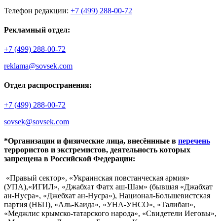
Телефон редакции:
+7 (499) 288-00-72
Рекламный отдел:
+7 (499) 288-00-72
reklama@sovsek.com
Отдел распространения:
+7 (499) 288-00-72
sovsek@sovsek.com
*Организации и физические лица, внесённные в
перечень
террористов и экстремистов, деятельность которых
запрещена в Российской Федерации:
«Правый сектор», «Украинская повстанческая армия»
(УПА),«ИГИЛ», «Джабхат Фатх аш-Шам» (бывшая «Джабхат
ан-Нусра», «Джебхат ан-Нусра»), Национал-Большевистская
партия (НБП), «Аль-Каида», «УНА-УНСО», «Талибан»,
«Меджлис крымско-татарского народа», «Свидетели Иеговы»,