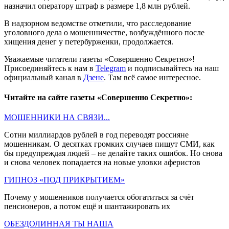
назначил оператору штраф в размере 1,8 млн рублей.
В надзорном ведомстве отметили, что расследование
уголовного дела о мошенничестве, возбуждённого после
хищения денег у петербурженки, продолжается.
Уважаемые читатели газеты «Совершенно Секретно»!
Присоединяйтесь к нам в
Telegram
и подписывайтесь на наш
официальный канал в
Дзене
. Там всё самое интересное.
Читайте на сайте газеты «Совершенно Секретно»:
МОШЕННИКИ НА СВЯЗИ...
Сотни миллиардов рублей в год переводят россияне
мошенникам. О десятках громких случаев пишут СМИ, как
бы предупреждая людей – не делайте таких ошибок. Но снова
и снова человек попадается на новые уловки аферистов
ГИПНОЗ «ПОД ПРИКРЫТИЕМ»
Почему у мошенников получается обогатиться за счёт
пенсионеров, а потом ещё и шантажировать их
ОБЕЗДОЛИННАЯ ТЫ НАША