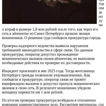
тор
свя
зи
по
лу
чи
л штраф в размере 1,8 млн рублей после того, как через его
сеть к абонентке из Санкт-Петербурга прошли звонки
мошенников. О решении суда сообщила прокуратура города.
Проверка надзорного ведомства выявила нарушения
требований законодательства в сфере связи. По данным
прокуратуры, оператор допустил прохождение
мошеннических вызовов своим абонентам, не выполнив
необходимые действия по проверке их достоверности.
Инцидент произошёл в мае 2025 года. Тогда жительнице
Петербурга трижды позвонили злоумышленники. Как
сообщили в прокуратуре, оператор связи не провёл
верификацию вызовов и допустил пропуск мошеннических
звонков в свою сеть. В результате мошенники убедили
женщину перевести им 1 млн рублей.
По итогам проверки прокуратура возбудила в отношении
компании административное дело. Рассмотрев материалы, суд