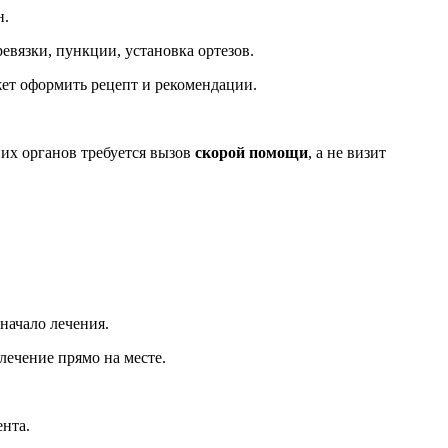
н.
вязки, пункции, установка ортезов.
ет оформить рецепт и рекомендации.
их органов требуется вызов
скорой помощи
, а не визит
начало лечения.
лечение прямо на месте.
нта.