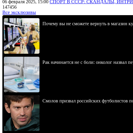
06 февраля 2025, 15:00
СПОРТ В СССР: СКАНДАЛЫ, ИНТР
147456
Все эксклюзивы
Почему вы не сможете вернуть в магазин к
Рак начинается не с боли: онколог назвал 
Смолов призвал российских футболистов п