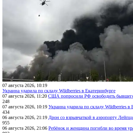
07 августа 2026, 10:19
Украина ударила по складу Wildberries в Екатеринбурге
07 августа 2026, 11:20
США попросили РФ освободить бывшего 
248
07 августа 2026, 10:19
Украина ударила по складу Wildberries в
434
06 августа 2026, 21:19
Дрон со взрывчаткой в аэропорту Лейпци
955
06 августа 2026, 21:06
Ребёнок и женщина погибли во время ур