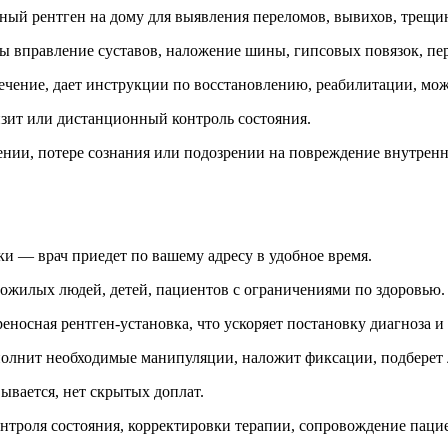
ный рентген на дому для выявления переломов, вывихов, трещи
 вправление суставов, наложение шины, гипсовых повязок, пере
ечение, дает инструкции по восстановлению, реабилитации, мож
зит или дистанционный контроль состояния.
нии, потере сознания или подозрении на повреждение внутренн
и — врач приедет по вашему адресу в удобное время.
ожилых людей, детей, пациентов с ограничениями по здоровью.
носная рентген-установка, что ускоряет постановку диагноза и 
полнит необходимые манипуляции, наложит фиксации, подберет 
ывается, нет скрытых доплат.
троля состояния, корректировки терапии, сопровождение пацие