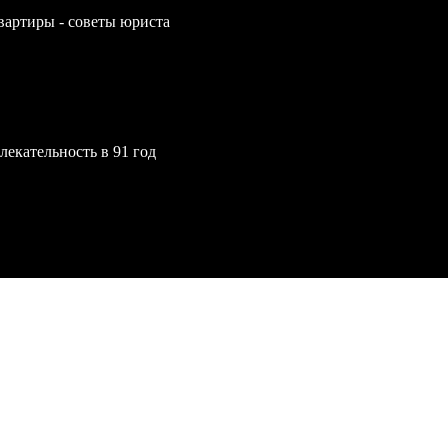
вартиры - советы юриста
екательность в 91 год