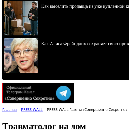
Как выселить продавца из уже купленной к
Как Алиса Фрейндлих сохраняет свою привл
Главная
PRESS-WALL
PRESS-WALL Газеты «Совершенно Секретно»
Травматолог на дом