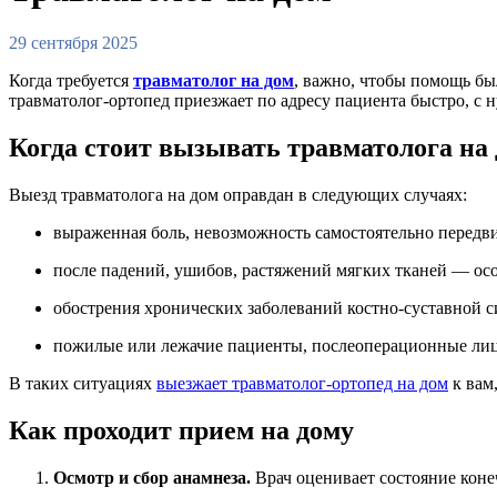
29 сентября 2025
Когда требуется
травматолог на дом
, важно, чтобы помощь бы
травматолог-ортопед приезжает по адресу пациента быстро, с 
Когда стоит вызывать травматолога на
Выезд травматолога на дом оправдан в следующих случаях:
выраженная боль, невозможность самостоятельно передви
после падений, ушибов, растяжений мягких тканей — ос
обострения хронических заболеваний костно-суставной си
пожилые или лежачие пациенты, послеоперационные лиц
В таких ситуациях
выезжает травматолог-ортопед на дом
к вам,
Как проходит прием на дому
Осмотр и сбор анамнеза.
Врач оценивает состояние коне