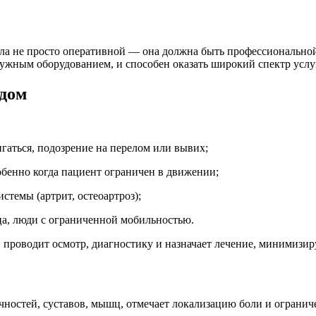
ла не просто оперативной — она должна быть профессиональной
нужным оборудованием, и способен оказать широкий спектр услуг
 дом
гаться, подозрение на перелом или вывих;
обенно когда пациент ограничен в движении;
стемы (артрит, остеоартроз);
а, люди с ограниченной мобильностью.
 проводит осмотр, диагностику и назначает лечение, минимизиру
чностей, суставов, мышц, отмечает локализацию боли и ограни