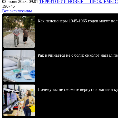
03 июня 2023, 09:01
ТЕРРИТОРИИ НОВЫЕ — ПРОБЛЕМЫ 
190745
Все эксклюзивы
Как пенсионеры 1945-1965 годов могут пол
Рак начинается не с боли: онколог назвал 
Почему вы не сможете вернуть в магазин к