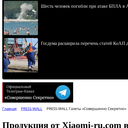
Шесть человек погибли при атаке БПЛА в 
Госдума расширила перечень статей КоАП 
Главная
PRESS-WALL
PRESS-WALL Газеты «Совершенно Секретно»
Продукция от Xiaomi-ru.com 