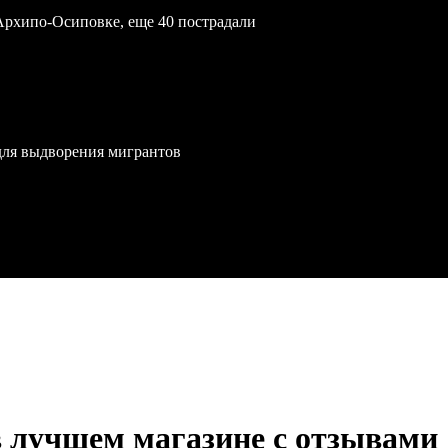
Архипо-Осиповке, еще 40 пострадали
для выдворения мигрантов
в лучшем магазине с отзывами