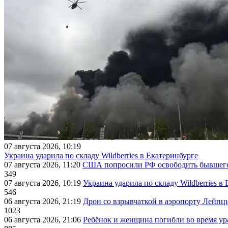
07 августа 2026, 10:19
Украина ударила по складу Wildberries в Екатеринбурге
07 августа 2026, 11:20
США попросили РФ освободить бывшего 
349
07 августа 2026, 10:19
Украина ударила по складу Wildberries в
546
06 августа 2026, 21:19
Дрон со взрывчаткой в аэропорту Лейпци
1023
06 августа 2026, 21:06
Ребёнок и женщина погибли во время ур