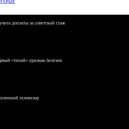
СТАРЫЕ
учить доплаты за советский стаж
первый «тихий» признак болезни
упленный телевизор