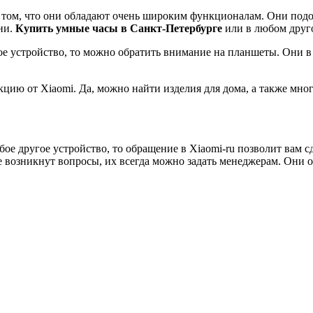
 том, что они обладают очень широким функционалам. Они подо
зни.
Купить умные часы в Санкт-Петербурге
или в любом друго
ое устройство, то можно обратить внимание на планшеты. Они в
кцию от Xiaomi. Да, можно найти изделия для дома, а также мно
ое другое устройство, то обращение в Xiaomi-ru позволит вам сд
 возникнут вопросы, их всегда можно задать менеджерам. Они от