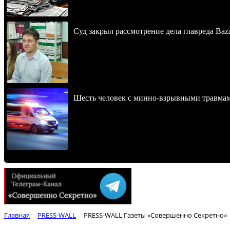
Суд закрыл рассмотрение дела главреда Baz
Шесть человек с минно-взрывными травма
Главная
PRESS-WALL
PRESS-WALL Газеты «Совершенно Секретно»