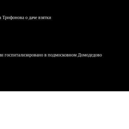
a Трифонова о даче взятки
ми госпитализировано в подмосковном Домодедово