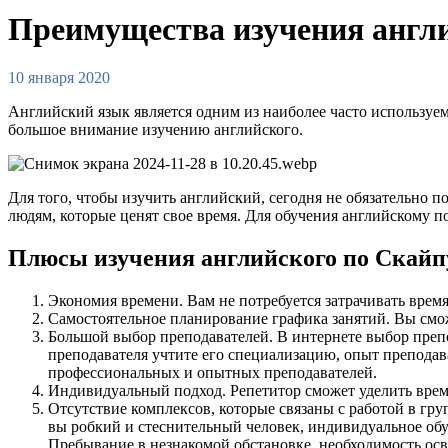
Преимущества изучения англи
10 января 2020
Английский язык является одним из наиболее часто используе
большое внимание изучению английского.
Для того, чтобы изучить английский, сегодня не обязательно 
людям, которые ценят свое время. Для обучения английскому п
Плюсы изучения английского по Скайп
Экономия времени. Вам не потребуется затрачивать время
Самостоятельное планирование графика занятий. Вы сможе
Большой выбор преподавателей. В интернете выбор препо
преподавателя учтите его специализацию, опыт преподав
профессиональных и опытных преподавателей.
Индивидуальный подход. Репетитор сможет уделить время
Отсутствие комплексов, которые связаны с работой в гру
вы робкий и стеснительный человек, индивидуальное обуч
Пребывание в незнакомой обстановке, необходимость осва