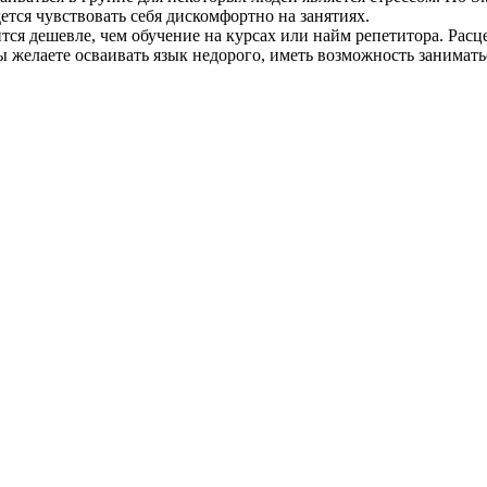
тся чувствовать себя дискомфортно на занятиях.
тся дешевле, чем обучение на курсах или найм репетитора. Расц
ы желаете осваивать язык недорого, иметь возможность занима