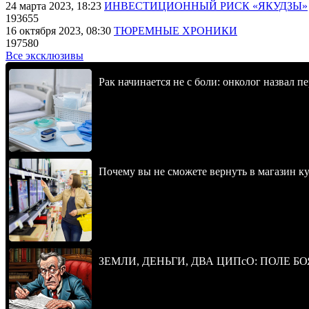
24 марта 2023, 18:23
ИНВЕСТИЦИОННЫЙ РИСК «ЯКУДЗЫ»
193655
16 октября 2023, 08:30
ТЮРЕМНЫЕ ХРОНИКИ
197580
Все эксклюзивы
Рак начинается не с боли: онколог назвал 
Почему вы не сможете вернуть в магазин к
ЗЕМЛИ, ДЕНЬГИ, ДВА ЦИПсО: ПОЛЕ БО