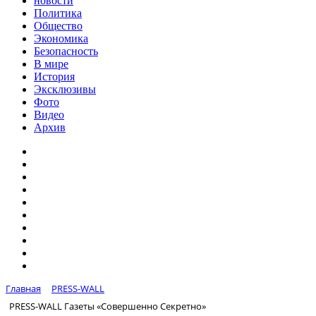
новости
Политика
Общество
Экономика
Безопасность
В мире
История
Эксклюзивы
Фото
Видео
Архив
Главная
PRESS-WALL
PRESS-WALL Газеты «Совершенно Секретно»