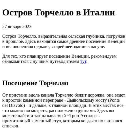
Остров Торчелло в Италии
27 января 2023
Остров Торчелло, выразительная сельская глубинка, погружен
в прошлое. Здесь находятся самое древнее поселение Венеции
и великолепная церковь, старейшее здание в лагуне.
Для тех, кто планирует посещение Венеции, рекомендуем
ознакомиться с лучшим путеводителем
тут
.
Посещение Торчелло
От пристани вдоль канала Торчелло бежит дорожка, она ведет
к простой каменной переправе - Дьявольскому мосту (Ponte
del Diavolo) - и дальше, к главной площади. В этих местах все,
что можно посмотреть, расположено группами. Здесь вы
можете найти и так называемый «Трон Аттилы» -
примитивный каменный стул, которым когда-то пользовался
епископ.