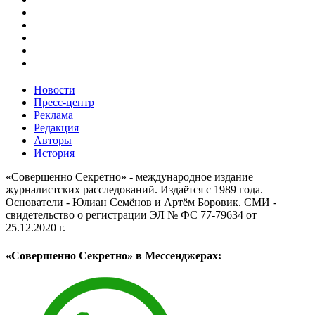
Новости
Пресс-центр
Реклама
Редакция
Авторы
История
«Совершенно Секретно» - международное издание
журналистских расследований. Издаётся с 1989 года.
Основатели - Юлиан Семёнов и Артём Боровик. CМИ -
свидетельство о регистрации ЭЛ № ФС 77-79634 от
25.12.2020 г.
«Совершенно Секретно» в Мессенджерах: