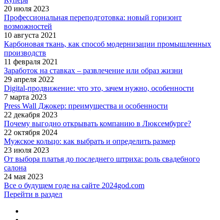
20 июля 2023
Профессиональная переподготовка: новый горизонт
возможностей
10 августа 2021
Карбоновая ткань, как способ модернизации промышленных
производств
11 февраля 2021
Заработок на ставках – развлечение или образ жизни
29 апреля 2022
Digital-продвижение: что это, зачем нужно, особенности
7 марта 2023
Press Wall Джокер: преимущества и особенности
22 декабря 2023
Почему выгодно открывать компанию в Люксембурге?
22 октября 2024
Мужское кольцо: как выбрать и определить размер
23 июля 2023
От выбора платья до последнего штриха: роль свадебного
салона
24 мая 2023
Все о будущем годе на сайте 2024god.com
Перейти в раздел