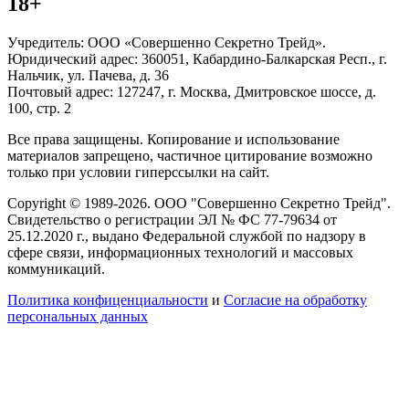
18+
Учредитель: ООО «Совершенно Секретно Трейд».
Юридический адрес: 360051, Кабардино-Балкарская Респ., г.
Нальчик, ул. Пачева, д. 36
Почтовый адрес: 127247, г. Москва, Дмитровское шоссе, д.
100, стр. 2
Все права защищены. Копирование и использование
материалов запрещено, частичное цитирование возможно
только при условии гиперссылки на сайт.
Copyright © 1989-2026. ООО "Совершенно Секретно Трейд".
Свидетельство о регистрации ЭЛ № ФС 77-79634 от
25.12.2020 г., выдано Федеральной службой по надзору в
сфере связи, информационных технологий и массовых
коммуникаций.
Политика конфиценциальности
и
Согласие на обработку
персональных данных