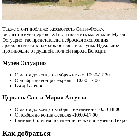
Также стоит поближе рассмотреть Санта-Фоску,
византийскую церковь XI в., и посетить маленький Музей
Эстуарио, где представлена неброская экспозиция
археологических находок острова и лагуны. Идеальное
противоядие от душной, полной народа Венеции.
Музей Эстуарио
C марта до конца октября - вт.-вс. 10:30-17.30
С ноября до конца февраля – 10:00-17.00
Вход 1-2 евро
Церковь Санта-Мария Ассунта
С марта до конца октября – ежедневно 10:30-18.00
С ноября до конца февраля -10:00-17.00
Единый билет на посещение церкви и музея 6-8 евро
Как добраться