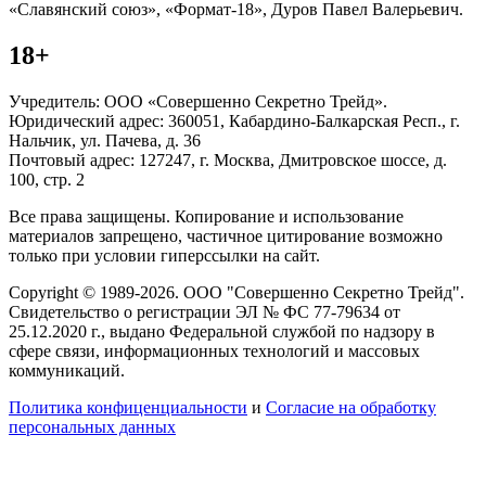
«Славянский союз», «Формат-18», Дуров Павел Валерьевич.
18+
Учредитель: ООО «Совершенно Секретно Трейд».
Юридический адрес: 360051, Кабардино-Балкарская Респ., г.
Нальчик, ул. Пачева, д. 36
Почтовый адрес: 127247, г. Москва, Дмитровское шоссе, д.
100, стр. 2
Все права защищены. Копирование и использование
материалов запрещено, частичное цитирование возможно
только при условии гиперссылки на сайт.
Copyright © 1989-2026. ООО "Совершенно Секретно Трейд".
Свидетельство о регистрации ЭЛ № ФС 77-79634 от
25.12.2020 г., выдано Федеральной службой по надзору в
сфере связи, информационных технологий и массовых
коммуникаций.
Политика конфиценциальности
и
Согласие на обработку
персональных данных