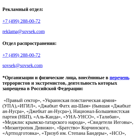
Рекламный отдел:
+7 (499) 288-00-72
reklama@sovsek.com
Отдел распространения:
+7 (499) 288-00-72
sovsek@sovsek.com
*Организации и физические лица, внесённные в
перечень
террористов и экстремистов, деятельность которых
запрещена в Российской Федерации:
«Правый сектор», «Украинская повстанческая армия»
(УПА),«ИГИЛ», «Джабхат Фатх аш-Шам» (бывшая «Джабхат
ан-Нусра», «Джебхат ан-Нусра»), Национал-Большевистская
партия (НБП), «Аль-Каида», «УНА-УНСО», «Талибан»,
«Меджлис крымско-татарского народа», «Свидетели Иеговы»,
«Мизантропик Дивижн», «Братство» Корчинского,
«Артподготовка», «Тризуб им. Степана Бандеры», «НСО»,