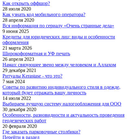
Как открыть оффшор?
28 июля 2020
Как узнать код мобильного оператора?
28 апреля 2020
Вся информация по сериалу «Очень странные дела»
9 июня 2025
Кредиты для юридических лиц: виды и особенности
оформления
21 марта 2026
Широкоформатная и УФ печать
26 апреля 2023
Намаз: связующее звено между человеком и Аллахом
29 декабря 2021
Ритуалы Kerastase - что это?
7 мая 2024
Советы по развитию индивидуального стиля в одежде,
который будет отражать вашу личность
14 июля 2022
Выбираем лучшую систему налогообложения для ООО
30 декабря 2020
Особенности, разновидности и актуальность проведения
геодезических работ
20 февраля 2020
Где заказать парковочные столбики?
Перейти в раздел