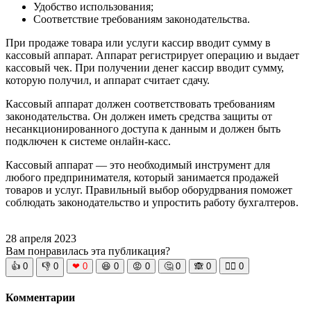
Удобство использования;
Соответствие требованиям законодательства.
При продаже товара или услуги кассир вводит сумму в
кассовый аппарат. Аппарат регистрирует операцию и выдает
кассовый чек. При получении денег кассир вводит сумму,
которую получил, и аппарат считает сдачу.
Кассовый аппарат должен соответствовать требованиям
законодательства. Он должен иметь средства защиты от
несанкционированного доступа к данным и должен быть
подключен к системе онлайн-касс.
Кассовый аппарат — это необходимый инструмент для
любого предпринимателя, который занимается продажей
товаров и услуг. Правильный выбор оборудрвания поможет
соблюдать законодательство и упростить работу бухгалтеров.
28 апреля 2023
Вам понравилась эта публикация?
👍
0
👎
0
❤
0
😆
0
😡
0
🤔
0
🙈
0
🧘‍♀️
0
Комментарии