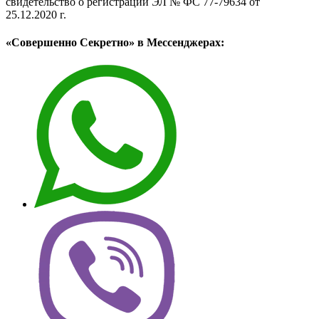
свидетельство о регистрации ЭЛ № ФС 77-79634 от
25.12.2020 г.
«Совершенно Секретно» в Мессенджерах: