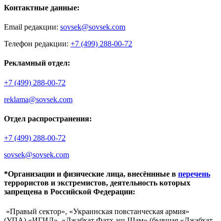
Контактные данные:
Email редакции:
sovsek@sovsek.com
Телефон редакции:
+7 (499) 288-00-72
Рекламный отдел:
+7 (499) 288-00-72
reklama@sovsek.com
Отдел распространения:
+7 (499) 288-00-72
sovsek@sovsek.com
*Организации и физические лица, внесённные в
перечень
террористов и экстремистов, деятельность которых
запрещена в Российской Федерации:
«Правый сектор», «Украинская повстанческая армия»
(УПА),«ИГИЛ», «Джабхат Фатх аш-Шам» (бывшая «Джабхат