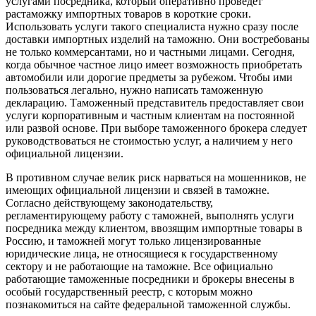
услугами посредника, который оперативно проведет
растаможку импортных товаров в короткие сроки.
Использовать услуги такого специалиста нужно сразу после
доставки импортных изделий на таможню. Они востребованы
не только коммерсантами, но и частными лицами. Сегодня,
когда обычное частное лицо имеет возможность приобретать
автомобили или дорогие предметы за рубежом. Чтобы ими
пользоваться легально, нужно написать таможенную
декларацию. Таможенный представитель предоставляет свои
услуги корпоративным и частным клиентам на постоянной
или развой основе. При выборе таможенного брокера следует
руководствоваться не стоимостью услуг, а наличием у него
официальной лицензии.
В противном случае велик риск нарваться на мошенников, не
имеющих официальной лицензии и связей в таможне.
Согласно действующему законодательству,
регламентирующему работу с таможней, выполнять услуги
посредника между клиентом, ввозящим импортные товары в
Россию, и таможней могут только лицензированные
юридические лица, не относящиеся к государственному
сектору и не работающие на таможне. Все официально
работающие таможенные посредники и брокеры внесены в
особый государственный реестр, с которым можно
познакомиться на сайте федеральной таможенной службы.