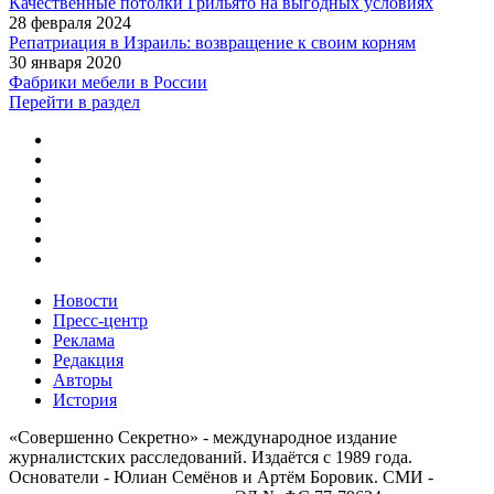
Качественные потолки Грильято на выгодных условиях
28 февраля 2024
Репатриация в Израиль: возвращение к своим корням
30 января 2020
Фабрики мебели в России
Перейти в раздел
Новости
Пресс-центр
Реклама
Редакция
Авторы
История
«Совершенно Секретно» - международное издание
журналистских расследований. Издаётся с 1989 года.
Основатели - Юлиан Семёнов и Артём Боровик. CМИ -