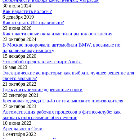
Особенности выбора качественных матрасов
30 июля 2024
Как нарастить волосы?
6 декабря 2019
Как открыть ИП правильно?
23 июня 2026
Как пластиковые окна изменили рынок остекления
23 октября 2024
В Москве подорожали автомобили BMW, ввозимые по
параллельному импорту
15 декабря 2020
Что собой представляет спирт Альфа
19 мая 2023
Электрические аспираторы: как выбрать лучшее решение для
своего малыша?
21 октября 2022
Где купить зимние деревянные горки
23 сентября 2021
Брендовая одежда Liu-Jo от итальянского производителя
27 октября 2023
Автоматизация рабочих процессов в фитнес-клубе: как
выбрать программное обеспечение
10 июня 2022
Аренда яхт в Сочи
1 сентября 2022