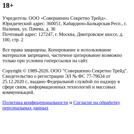
18+
Учредитель: ООО «Совершенно Секретно Трейд».
Юридический адрес: 360051, Кабардино-Балкарская Респ., г.
Нальчик, ул. Пачева, д. 36
Почтовый адрес: 127247, г. Москва, Дмитровское шоссе, д.
100, стр. 2
Все права защищены. Копирование и использование
материалов запрещено, частичное цитирование возможно
только при условии гиперссылки на сайт.
Copyright © 1989-2026. ООО "Совершенно Секретно Трейд".
Свидетельство о регистрации ЭЛ № ФС 77-79634 от
25.12.2020 г., выдано Федеральной службой по надзору в
сфере связи, информационных технологий и массовых
коммуникаций.
Политика конфиценциальности
и
Согласие на обработку
персональных данных