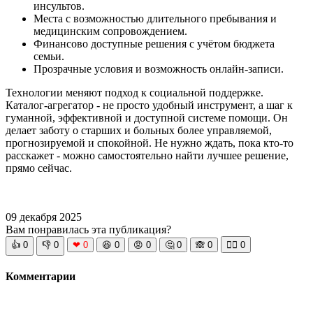
инсультов.
Места с возможностью длительного пребывания и
медицинским сопровождением.
Финансово доступные решения с учётом бюджета
семьи.
Прозрачные условия и возможность онлайн-записи.
Технологии меняют подход к социальной поддержке.
Каталог-агрегатор - не просто удобный инструмент, а шаг к
гуманной, эффективной и доступной системе помощи. Он
делает заботу о старших и больных более управляемой,
прогнозируемой и спокойной. Не нужно ждать, пока кто-то
расскажет - можно самостоятельно найти лучшее решение,
прямо сейчас.
09 декабря 2025
Вам понравилась эта публикация?
👍
0
👎
0
❤
0
😆
0
😡
0
🤔
0
🙈
0
🧘‍♀️
0
Комментарии