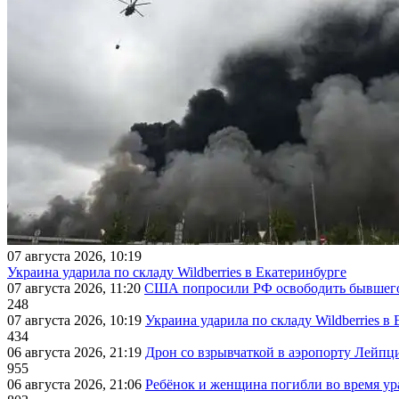
07 августа 2026, 10:19
Украина ударила по складу Wildberries в Екатеринбурге
07 августа 2026, 11:20
США попросили РФ освободить бывшего 
248
07 августа 2026, 10:19
Украина ударила по складу Wildberries в
434
06 августа 2026, 21:19
Дрон со взрывчаткой в аэропорту Лейпци
955
06 августа 2026, 21:06
Ребёнок и женщина погибли во время ур