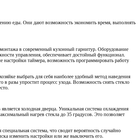
лению еды. Они дают возможность экономить время, выполнять
я монтажа в современный кухонный гарнитур. Оборудование
ожности управления, обеспечивает достойный функционал.
ые настройки таймера, возможность программировать работу
 хозяйке выбрать для себя наиболее удобный метод наведения
 в разы упростит процесс ухода. Возможность снять стекло
сто.
 является холодная дверца. Уникальная система охлаждения
аксимальный нагрев стекла до 35 градусов. Это позволяет
 специальная система, что сводит вероятность случайно
риска изменить настройки или же выключить его.