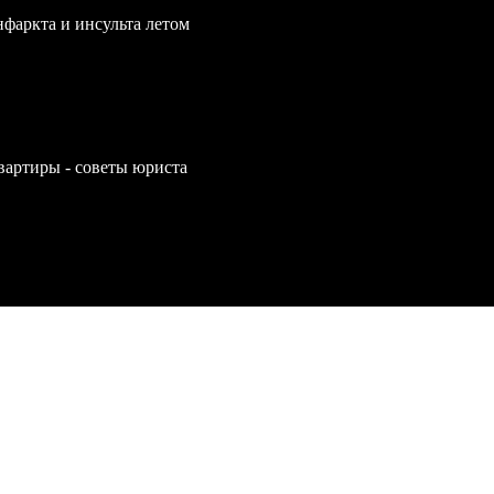
нфаркта и инсульта летом
вартиры - советы юриста