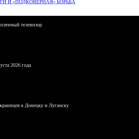
ИГИ И «ПОДКОВЁРНАЯ» БОРЬБА
упленный телевизор
уста 2026 года
краинцев к Донецку и Луганску