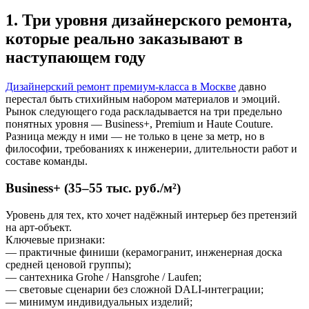
1. Три уровня дизайнерского ремонта,
которые реально заказывают в
наступающем году
Дизайнерский ремонт премиум-класса в Москве
давно
перестал быть стихийным набором материалов и эмоций.
Рынок следующего года раскладывается на три предельно
понятных уровня — Business+, Premium и Haute Couture.
Разница между н ими — не только в цене за метр, но в
философии, требованиях к инженерии, длительности работ и
составе команды.
Business+ (35–55 тыс. руб./м²)
Уровень для тех, кто хочет надёжный интерьер без претензий
на арт-объект.
Ключевые признаки:
— практичные финиши (керамогранит, инженерная доска
средней ценовой группы);
— сантехника Grohe / Hansgrohe / Laufen;
— световые сценарии без сложной DALI-интеграции;
— минимум индивидуальных изделий;