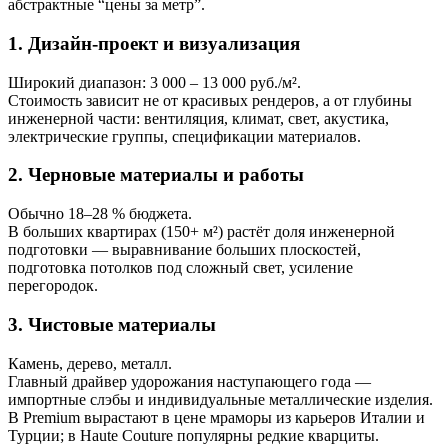
абстрактные “цены за метр”.
1. Дизайн-проект и визуализация
Широкий диапазон: 3 000 – 13 000 руб./м².
Стоимость зависит не от красивых рендеров, а от глубины
инженерной части: вентиляция, климат, свет, акустика,
электрические группы, спецификации материалов.
2. Черновые материалы и работы
Обычно 18–28 % бюджета.
В больших квартирах (150+ м²) растёт доля инженерной
подготовки — выравнивание больших плоскостей,
подготовка потолков под сложный свет, усиление
перегородок.
3. Чистовые материалы
Камень, дерево, металл.
Главный драйвер удорожания наступающего года —
импортные слэбы и индивидуальные металлические изделия.
В Premium вырастают в цене мраморы из карьеров Италии и
Турции; в Haute Couture популярны редкие кварциты.