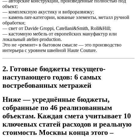
— авторские конструкции, произведённые полностью под
объект;
— комплексную акустику и виброразвязку;
— камень rare-категории, кованые элементы, металл ручной
обработки;
— свет от Davide Groppi, Catellani&Smith, Roll&Hill;
— кастомную мебель от европейских мануфактур или
локальный atelier-production.
Это не «ремонт» в бытовом смысле — это производство
интерьера с уровнем швейной Haute Couture.
2. Готовые бюджеты текущего-
наступающего годов: 6 самых
востребованных метражей
Ниже — усреднённые бюджеты,
собранные по 46 реализованным
объектам. Каждая смета учитывает 10
ключевых статей расходов и реальную
стоимость Москвы конца этого –