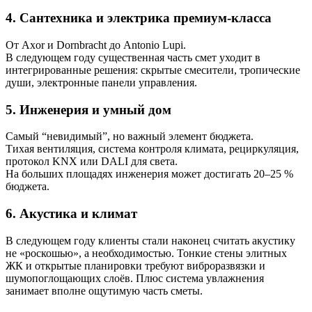
4. Сантехника и электрика премиум-класса
От Axor и Dornbracht до Antonio Lupi.
В следующем году существенная часть смет уходит в
интегрированные решения: скрытые смесители, тропические
души, электронные панели управления.
5. Инженерия и умный дом
Самый “невидимый”, но важный элемент бюджета.
Тихая вентиляция, система контроля климата, рециркуляция,
протокол KNX или DALI для света.
На больших площадях инженерия может достигать 20–25 %
бюджета.
6. Акустика и климат
В следующем году клиенты стали наконец считать акустику
не «роскошью», а необходимостью. Тонкие стены элитных
ЖК и открытые планировки требуют виброразвязки и
шумопоглощающих слоёв. Плюс система увлажнения
занимает вполне ощутимую часть сметы.