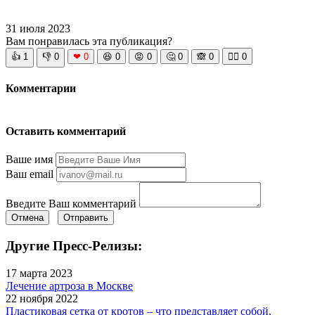
31 июля 2023
Вам понравилась эта публикация?
👍
1
👎
0
❤
0
😆
0
😡
0
🤔
0
🙈
0
🧘‍♀️
0
Комментарии
Оставить комментарий
Ваше имя
Ваш email
Введите Ваш комментарий
Отмена
Отправить
Другие Пресс-Релизы:
17 марта 2023
Лечение артроза в Москве
22 ноября 2022
Пластиковая сетка от кротов – что представляет собой,