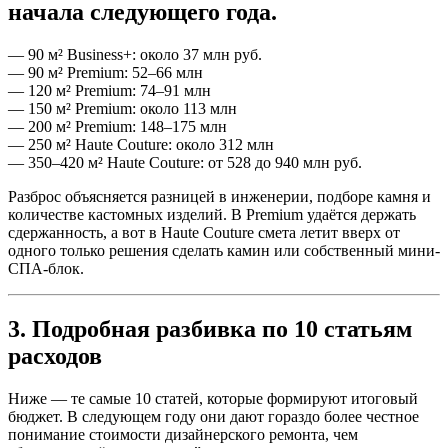
начала следующего года.
— 90 м² Business+: около 37 млн руб.
— 90 м² Premium: 52–66 млн
— 120 м² Premium: 74–91 млн
— 150 м² Premium: около 113 млн
— 200 м² Premium: 148–175 млн
— 250 м² Haute Couture: около 312 млн
— 350–420 м² Haute Couture: от 528 до 940 млн руб.
Разброс объясняется разницей в инженерии, подборе камня и
количестве кастомных изделий. В Premium удаётся держать
сдержанность, а вот в Haute Couture смета летит вверх от
одного только решения сделать камин или собственный мини-
СПА-блок.
3. Подробная разбивка по 10 статьям
расходов
Ниже — те самые 10 статей, которые формируют итоговый
бюджет. В следующем году они дают гораздо более честное
понимание стоимости дизайнерского ремонта, чем