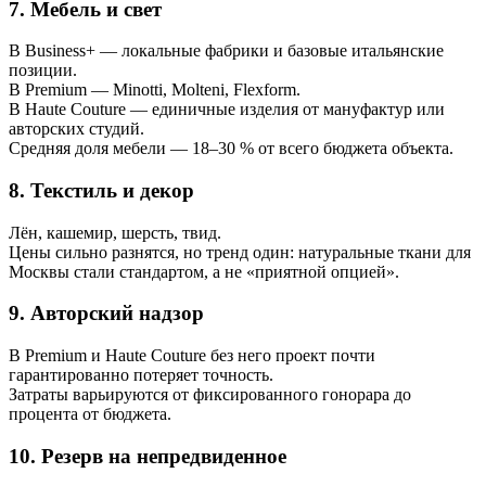
7. Мебель и свет
В Business+ — локальные фабрики и базовые итальянские
позиции.
В Premium — Minotti, Molteni, Flexform.
В Haute Couture — единичные изделия от мануфактур или
авторских студий.
Средняя доля мебели — 18–30 % от всего бюджета объекта.
8. Текстиль и декор
Лён, кашемир, шерсть, твид.
Цены сильно разнятся, но тренд один: натуральные ткани для
Москвы стали стандартом, а не «приятной опцией».
9. Авторский надзор
В Premium и Haute Couture без него проект почти
гарантированно потеряет точность.
Затраты варьируются от фиксированного гонорара до
процента от бюджета.
10. Резерв на непредвиденное