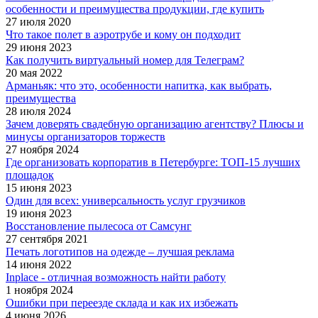
особенности и преимущества продукции, где купить
27 июля 2020
Что такое полет в аэротрубе и кому он подходит
29 июня 2023
Как получить виртуальный номер для Телеграм?
20 мая 2022
Арманьяк: что это, особенности напитка, как выбрать,
преимущества
28 июля 2024
Зачем доверять свадебную организацию агентству? Плюсы и
минусы организаторов торжеств
27 ноября 2024
Где организовать корпоратив в Петербурге: ТОП-15 лучших
площадок
15 июня 2023
Один для всех: универсальность услуг грузчиков
19 июня 2023
Восстановление пылесоса от Самсунг
27 сентября 2021
Печать логотипов на одежде – лучшая реклама
14 июня 2022
Inplace - отличная возможность найти работу
1 ноября 2024
Ошибки при переезде склада и как их избежать
4 июня 2026