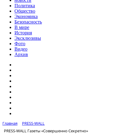
новости
Политика
Общество
Экономика
Безопасность
В мире
История
Эксклюзивы
Фото
Видео
Архив
Главная
PRESS-WALL
PRESS-WALL Газеты «Совершенно Секретно»