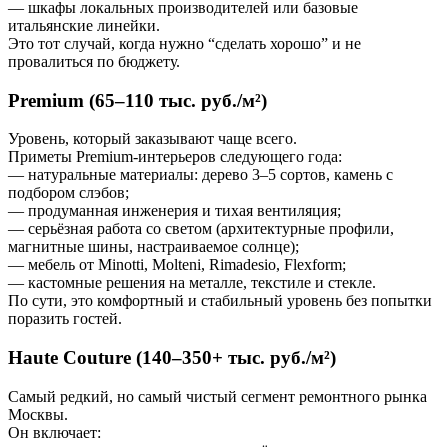
— шкафы локальных производителей или базовые
итальянские линейки.
Это тот случай, когда нужно “сделать хорошо” и не
провалиться по бюджету.
Premium (65–110 тыс. руб./м²)
Уровень, который заказывают чаще всего.
Приметы Premium-интерьеров следующего года:
— натуральные материалы: дерево 3–5 сортов, камень с
подбором слэбов;
— продуманная инженерия и тихая вентиляция;
— серьёзная работа со светом (архитектурные профили,
магнитные шины, настраиваемое солнце);
— мебель от Minotti, Molteni, Rimadesio, Flexform;
— кастомные решения на металле, текстиле и стекле.
По сути, это комфортный и стабильный уровень без попытки
поразить гостей.
Haute Couture (140–350+ тыс. руб./м²)
Самый редкий, но самый чистый сегмент ремонтного рынка
Москвы.
Он включает: