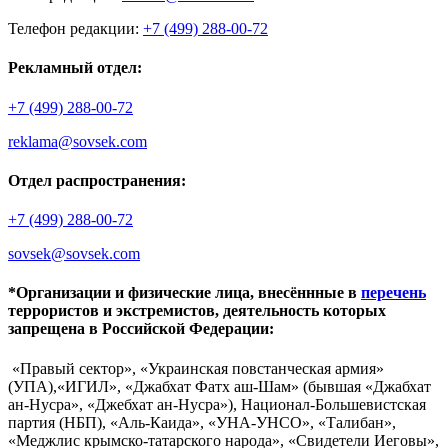
Телефон редакции:
+7 (499) 288-00-72
Рекламный отдел:
+7 (499) 288-00-72
reklama@sovsek.com
Отдел распространения:
+7 (499) 288-00-72
sovsek@sovsek.com
*Организации и физические лица, внесённные в
перечень
террористов и экстремистов, деятельность которых
запрещена в Российской Федерации:
«Правый сектор», «Украинская повстанческая армия»
(УПА),«ИГИЛ», «Джабхат Фатх аш-Шам» (бывшая «Джабхат
ан-Нусра», «Джебхат ан-Нусра»), Национал-Большевистская
партия (НБП), «Аль-Каида», «УНА-УНСО», «Талибан»,
«Меджлис крымско-татарского народа», «Свидетели Иеговы»,