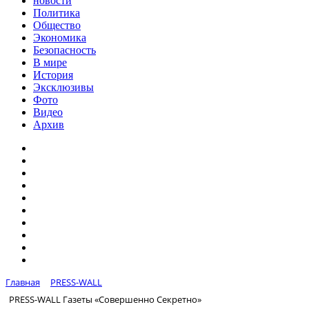
новости
Политика
Общество
Экономика
Безопасность
В мире
История
Эксклюзивы
Фото
Видео
Архив
Главная
PRESS-WALL
PRESS-WALL Газеты «Совершенно Секретно»