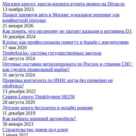
Магазин кресел, кресло-кровать купить можно на Divan.ru
13 ноября 2023
Прокат премиум авто в Москве: идеальное решение для
комфортной поездки
21 января 2026
Как понять, что организму не хватает кальция и витамина D3
16 декабря 2024
Клопы: как профессионалы помогут в борьбе с вредителями
17 мая 2020
Tenderbot.kz- система государственных закупок
22 августа 2024
Оптовые поставки металлопроката по России и странам СНГ:
как сделать правильный выбор?
31 августа 2024
Проверка контагента по ИНН: когда без проверки не
обойтись?
13 декабря 2022
Сервер Lenovo ThinkSystem SR250
28 августа 2020
Детские книги бесплатно в онлайн режиме
11 декабря 2019
Как выбрать хороший автомобиль?
30 января 2023
Строительство домов под ключ
1 июня 2021