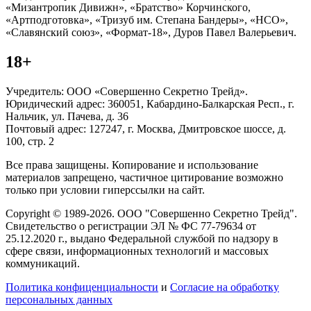
«Мизантропик Дивижн», «Братство» Корчинского,
«Артподготовка», «Тризуб им. Степана Бандеры», «НСО»,
«Славянский союз», «Формат-18», Дуров Павел Валерьевич.
18+
Учредитель: ООО «Совершенно Секретно Трейд».
Юридический адрес: 360051, Кабардино-Балкарская Респ., г.
Нальчик, ул. Пачева, д. 36
Почтовый адрес: 127247, г. Москва, Дмитровское шоссе, д.
100, стр. 2
Все права защищены. Копирование и использование
материалов запрещено, частичное цитирование возможно
только при условии гиперссылки на сайт.
Copyright © 1989-2026. ООО "Совершенно Секретно Трейд".
Свидетельство о регистрации ЭЛ № ФС 77-79634 от
25.12.2020 г., выдано Федеральной службой по надзору в
сфере связи, информационных технологий и массовых
коммуникаций.
Политика конфиценциальности
и
Согласие на обработку
персональных данных