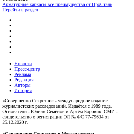
Арматурные каркасы все преимущества от ПроСталь
Перейти в раздел
Новости
Пресс-центр
Реклама
Редакция
Авторы
История
«Совершенно Секретно» - международное издание
журналистских расследований. Издаётся с 1989 года.
Основатели - Юлиан Семёнов и Артём Боровик. CМИ -
свидетельство о регистрации ЭЛ № ФС 77-79634 от
25.12.2020 г.
«Совершенно Секретно» в Мессенджерах: