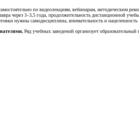
самостоятельно по видеолекциям, вебинарам, методическим рек
авра через 3–3,5 года, продолжительность дистанционной учебы
товки нужны самодисциплина, внимательность и нацеленность н
авателями.
Ряд учебных заведений организует образовательный 