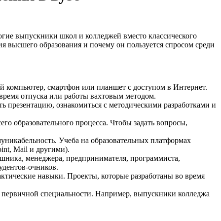
огие выпускники школ и колледжей вместо классического
ия высшего образования и почему он пользуется спросом среди
й компьютер, смартфон или планшет с доступом в Интернет.
время отпуска или работы вахтовым методом.
ть презентацию, ознакомиться с методическими разработками и
сего образовательного процесса. Чтобы задать вопросы,
муникабельность. Учеба на образовательных платформах
t, Mail и другими).
-шника, менеджера, предпринимателя, программиста,
удентов-очников.
ктические навыки. Проекты, которые разработаны во время
о первичной специальности. Например, выпускники колледжа