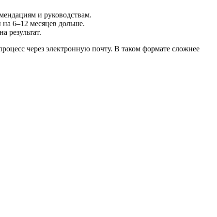
омендациям и руководствам.
 на 6–12 месяцев дольше.
а результат.
процесс через электронную почту. В таком формате сложнее