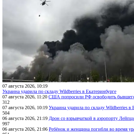
07 августа 2026, 10:19
Украина ударила по складу Wildberries в Екатеринбурге
07 августа 2026, 11:20
США попросили РФ освободить бывшего 
312
07 августа 2026, 10:19
Украина ударила по складу Wildberries в
504
06 августа 2026, 21:19
Дрон со взрывчаткой в аэропорту Лейпци
997
06 августа 2026, 21:06
Ребёнок и женщина погибли во время ур