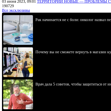
03 июня 2023, 09:01
ТЕРРИТОРИИ НОВЫЕ — ПРОБЛЕМЫ 
190729
Все эксклюзивы
Рак начинается не с боли: онколог назвал 
Почему вы не сможете вернуть в магазин к
Врач дала 5 советов, чтобы защититься от и