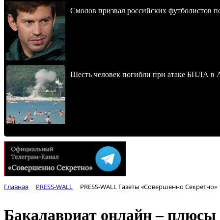
Смолов призвал российских футболистов п
Шесть человек погибли при атаке БПЛА в 
Главная
PRESS-WALL
PRESS-WALL Газеты «Совершенно Секретно»
Бакалавриат онлайн – плюсы 