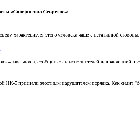
азеты «Совершенно Секретно»:
еку, характеризует этого человека чаще с негативной стороны. С
?
тов» – заказчиков, сообщников и исполнителей направленной 
 ИК-5 признали злостным нарушителем порядка. Как сидит "бо