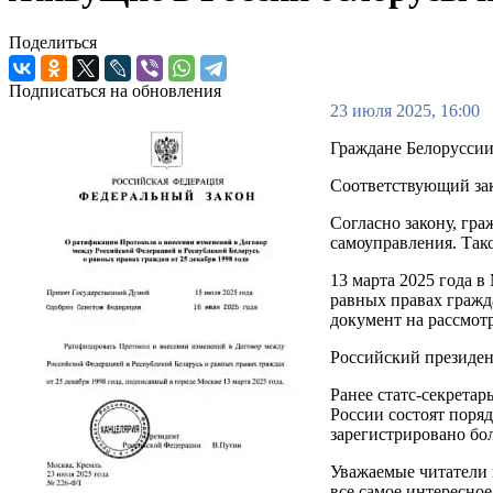
Поделиться
Подписаться на обновления
23 июля 2025, 16:00
Граждане Белоруссии
Соответствующий за
Согласно закону, гр
самоуправления. Тако
13 марта 2025 года 
равных правах гражд
документ на рассмот
Российский президен
Ранее статс-секрета
России состоят поряд
зарегистрировано бо
Уважаемые читатели 
все самое интересное