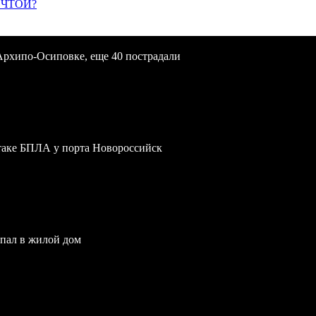
ЕЧТОЙ?
Архипо-Осиповке, еще 40 пострадали
атаке БПЛА у порта Новороссийск
опал в жилой дом