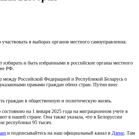
 участвовать в выборах органов местного самоуправления.
ут избирать и быть избранными в российские органы местного
ане РФ.
ор между Российской Федерацией и Республикой Беларусь о
е указанными правами граждан обеих стран. Путин внес
ать граждан в общественную и политическую жизнь.
 состоянию на 1 января 2025 года на миграционном учете в
ают в нашей стране. Она также указала, что в Белоруссии
ии республики 95 тысяч.
ram
и подписывайтесь на наш официальный канал в
Дзене
. Там