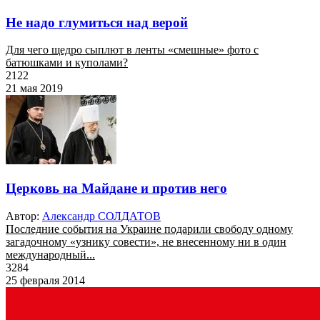
Не надо глумиться над верой
Для чего щедро сыплют в ленты «смешные» фото с
батюшками и куполами?
2122
21 мая 2019
Церковь на Майдане и против него
Автор:
Александр СОЛДАТОВ
Последние события на Украине подарили свободу одному
загадочному «узнику совести», не внесенному ни в один
международный...
3284
25 февраля 2014