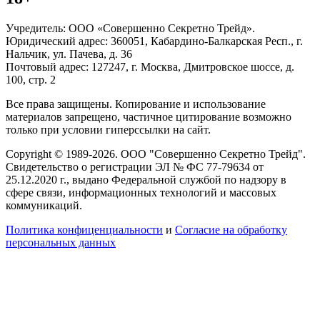
Учредитель: ООО «Совершенно Секретно Трейд».
Юридический адрес: 360051, Кабардино-Балкарская Респ., г.
Нальчик, ул. Пачева, д. 36
Почтовый адрес: 127247, г. Москва, Дмитровское шоссе, д.
100, стр. 2
Все права защищены. Копирование и использование
материалов запрещено, частичное цитирование возможно
только при условии гиперссылки на сайт.
Copyright © 1989-2026. ООО "Совершенно Секретно Трейд".
Свидетельство о регистрации ЭЛ № ФС 77-79634 от
25.12.2020 г., выдано Федеральной службой по надзору в
сфере связи, информационных технологий и массовых
коммуникаций.
Политика конфиценциальности
и
Согласие на обработку
персональных данных