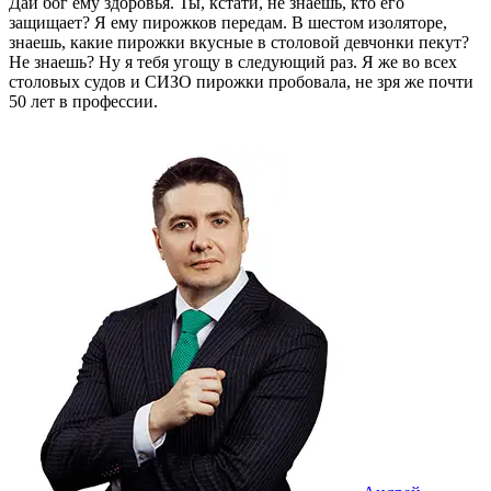
Дай бог ему здоровья. Ты, кстати, не знаешь, кто его
защищает? Я ему пирожков передам. В шестом изоляторе,
знаешь, какие пирожки вкусные в столовой девчонки пекут?
Не знаешь? Ну я тебя угощу в следующий раз. Я же во всех
столовых судов и СИЗО пирожки пробовала, не зря же почти
50 лет в профессии.