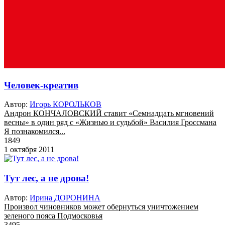
Человек-креатив
Автор:
Игорь КОРОЛЬКОВ
Андрон КОНЧАЛОВСКИЙ ставит «Семнадцать мгновений
весны» в один ряд с «Жизнью и судьбой» Василия Гроссмана
Я познакомился...
1849
1 октября 2011
Тут лес, а не дрова!
Автор:
Ирина ДОРОНИНА
Произвол чиновников может обернуться уничтожением
зеленого пояса Подмосковья
3495