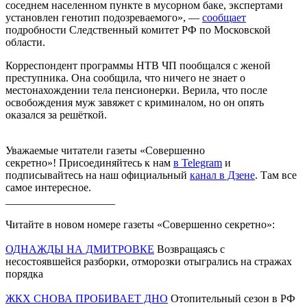
соседнем населенном пункте в мусорном баке, экспертами
установлен генотип подозреваемого», —
сообщает
подробности Следственный комитет РФ по Московской
области.
Корреспондент программы НТВ ЧП пообщался с женой
преступника. Она сообщила, что ничего не знает о
местонахождении тела пенсионерки. Верила, что после
освобождения муж завяжет с криминалом, но он опять
оказался за решёткой.
Уважаемые читатели газеты «Совершенно
секретно»! Присоединяйтесь к нам
в Telegram
и
подписывайтесь на наш официальный
канал в Дзене
. Там все
самое интересное.
____________________
Читайте в новом номере газеты «Совершенно секретно»:
ОДНАЖДЫ НА ДМИТРОВКЕ
Возвращаясь с
несостоявшейся разборки, отморозки отыгрались на стражах
порядка
ЖКХ СНОВА ПРОБИВАЕТ ДНО
Отопительный сезон в РФ