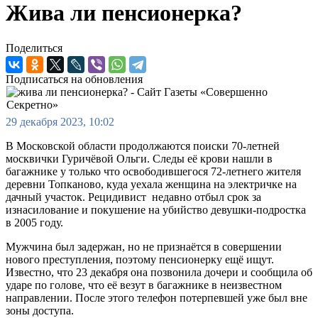
Жива ли пенсионерка?
Поделиться
Подписаться на обновления
29 декабря 2023, 10:02
В Московской области продолжаются поиски 70-летней
москвички Гуричёвой Ольги. Следы её крови нашли в
багажнике у только что освободившегося 72-летнего жителя
деревни Топканово, куда уехала женщина на электричке на
дачный участок. Рецидивист недавно отбыл срок за
изнасилование и покушение на убийство девушки-подростка
в 2005 году.
Мужчина был задержан, но не признаётся в совершении
нового преступления, поэтому пенсионерку ещё ищут.
Известно, что 23 декабря она позвонила дочери и сообщила об
ударе по голове, что её везут в багажнике в неизвестном
направлении. После этого телефон потерпевшей уже был вне
зоны доступа.