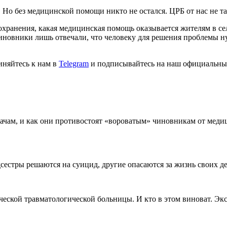
. Но без медицинской помощи никто не остался. ЦРБ от нас не так
хранения, какая медицинская помощь оказывается жителям в сел
иновники лишь отвечали, что человеку для решения проблемы н
иняйтесь к нам в
Telegram
и подписывайтесь на наш официальны
врачам, и как они противостоят «вороватым» чиновникам от ме
дсестры решаются на суицид, другие опасаются за жизнь своих д
ической травматологической больницы. И кто в этом виноват. 