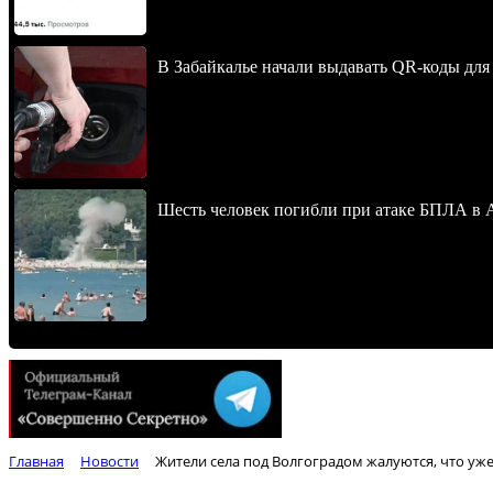
В Забайкалье начали выдавать QR-коды для
Шесть человек погибли при атаке БПЛА в 
Главная
Новости
Жители села под Волгоградом жалуются, что у