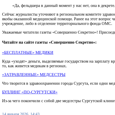
«Да, фельдшера в данный момент у нас нет, она в декрете
Сейчас журналисты уточняют в региональном комитете здравоо
якобы оказанной медицинской помощи. Ранее на этот вопрос ч
учреждение, либо в отделение территориального фонда ОМС.
Уважаемые читатели газеты «Совершенно Секретно»! Присоед
Читайте на сайте газеты «Совершенно Секретно»:
«БЕСПЛАТНЫЕ» МЕДИКИ
Куда «уходят» деньги, выделяемые государством на зарплату 
то, как живется медикам в регионах.
«ЗАТРАВЛЕННЫЕ» МЕДСЕСТРЫ
Что творится в здравоохранении города Сургута, если одни ме
БУЛЛИНГ «ПО-СУРГУТСКИ»
Из-за чего покончили с собой две медсестры Сургутской клин
14 января 2026, 14:43