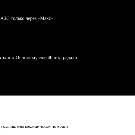
 АЗС только через «Макс»
Архипо-Осиповке, еще 40 пострадали
же год лишены медицинской помощи