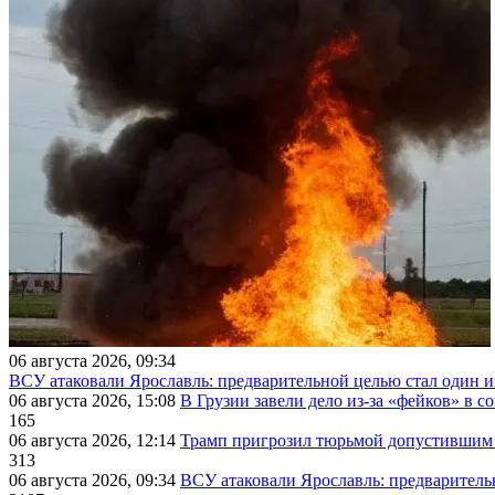
06 августа 2026, 09:34
ВСУ атаковали Ярославль: предварительной целью стал один
06 августа 2026, 15:08
В Грузии завели дело из-за «фейков» в с
165
06 августа 2026, 12:14
Трамп пригрозил тюрьмой допустившим 
313
06 августа 2026, 09:34
ВСУ атаковали Ярославль: предварител