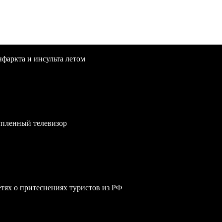
нфаркта и инсульта летом
упленный телевизор
сетях о притеснениях туристов из РФ