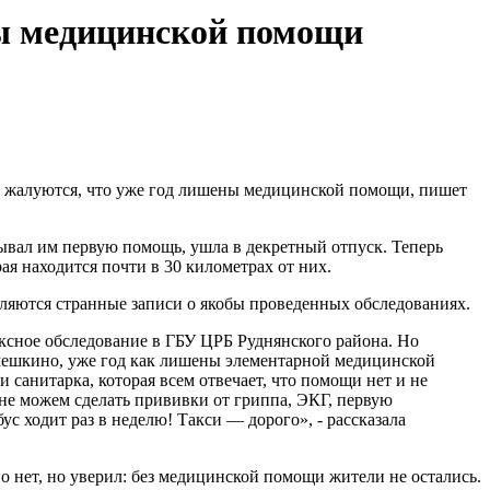
ны медицинской помощи
и жалуются, что уже год лишены медицинской помощи, пишет
ывал им первую помощь, ушла в декретный отпуск. Теперь
ая находится почти в 30 километрах от них.
вляются странные записи о якобы проведенных обследованиях.
ексное обследование в ГБУ ЦРБ Руднянского района. Но
Лемешкино, уже год как лишены элементарной медицинской
 санитарка, которая всем отвечает, что помощи нет и не
е не можем сделать прививки от гриппа, ЭКГ, первую
с ходит раз в неделю! Такси — дорого», - рассказала
о нет, но уверил: без медицинской помощи жители не остались.