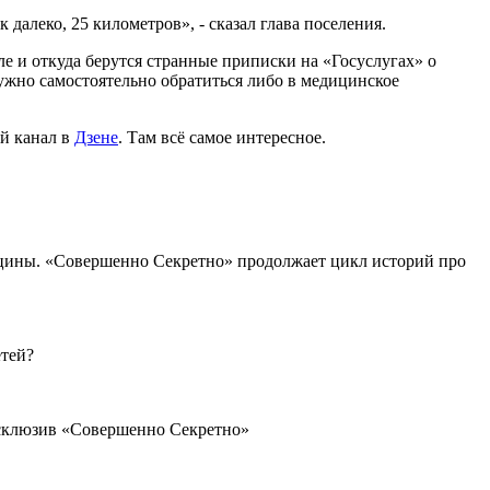
 далеко, 25 километров», - сказал глава поселения.
е и откуда берутся странные приписки на «Госуслугах» о
ужно самостоятельно обратиться либо в медицинское
й канал в
Дзене
. Там всё самое интересное.
дицины. «Совершенно Секретно» продолжает цикл историй про
етей?
Эксклюзив «Совершенно Секретно»