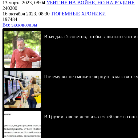
13 марта 2023, 08:04
УБИТ НЕ НА ВОЙНЕ, НО НА РОДИНЕ
240200
16 октября 2023, 08:30
ТЮРЕМНЫЕ ХРОНИКИ
197484
Все эксклюзивы
Врач дала 5 советов, чтобы защититься от и
Почему вы не сможете вернуть в магазин к
В Грузии завели дело из-за «фейков» в соц