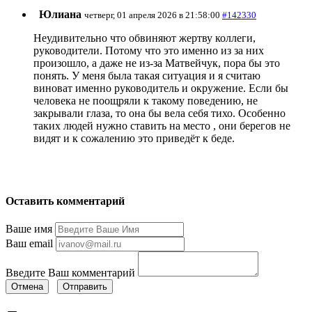
Юлиана
четверг, 01 апреля 2026 в 21:58:00
#142330
Неудивительно что обвиняют жертву коллеги,
руководители. Потому что это именно из за них
произошло, а даже не из-за Матвейчук, пора бы это
понять. У меня была такая ситуация и я считаю
виноват именно руководитель и окружение. Если бы
человека не поощряли к такому поведению, не
закрывали глаза, то она бы вела себя тихо. Особенно
таких людей нужно ставить на место , они берегов не
видят и к сожалению это приведёт к беде.
Оставить комментарий
Ваше имя
Ваш email
Введите Ваш комментарий
Отмена
Отправить