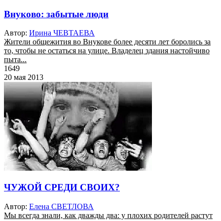
Внуково: забытые люди
Автор:
Ирина ЧЕВТАЕВА
Жители общежития во Внукове более десяти лет боролись за
то, чтобы не остаться на улице. Владелец здания настойчиво
пыта...
1649
20 мая 2013
ЧУЖОЙ СРЕДИ СВОИХ?
Автор:
Елена СВЕТЛОВА
Мы всегда знали, как дважды два: у плохих родителей растут