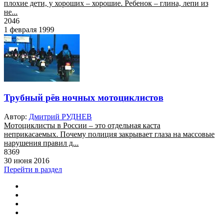
плохие дети, у хороших – хорошие. Ребенок – глина, лепи из
не...
2046
1 февраля 1999
Трубный рёв ночных мотоциклистов
Автор:
Дмитрий РУДНЕВ
Мотоциклисты в России – это отдельная каста
неприкасаемых. Почему полиция закрывает глаза на массовые
нарушения правил д...
8369
30 июня 2016
Перейти в раздел