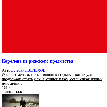
Королева из рижского предместья
Автор:
Леонид ВЕЛЕХОВ
Она не заметила, как мы вошли в открытую калитку, и
продолжала стоять у окна, спиной к нам, освещенная яркими,
негорячим...
1619
1 июля 2006