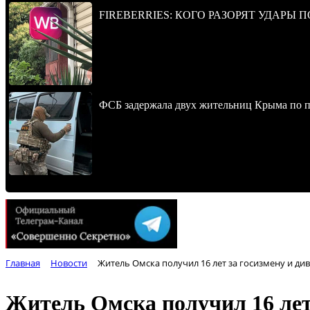
FIREBERRIES: КОГО РАЗОРЯТ УДАРЫ 
ФСБ задержала двух жительниц Крыма по п
Главная
Новости
Житель Омска получил 16 лет за госизмену и ди
Житель Омска получил 16 лет