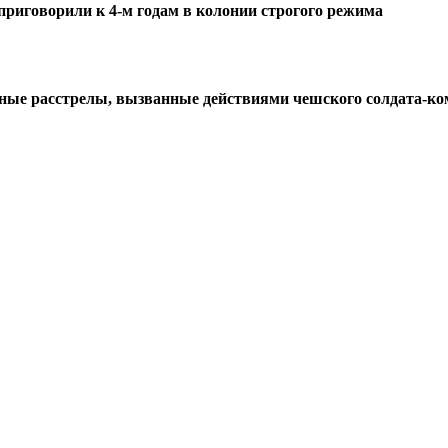
 приговорили к 4-м годам в колонии строгого режима
енные расстрелы, вызванные действиями чешского солдата-к