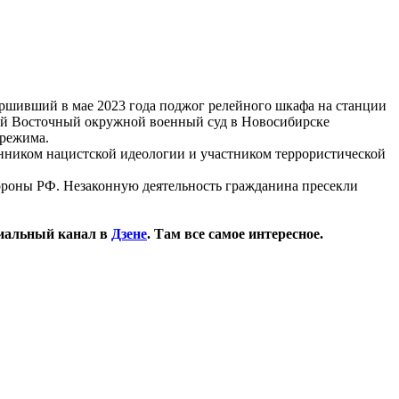
ершивший в мае 2023 года поджог релейного шкафа на станции
рой Восточный окружной военный суд в Новосибирске
 режима.
онником нацистской идеологии и участником террористической
ороны РФ. Незаконную деятельность гражданина пресекли
иальный канал в
Дзене
. Там все самое интересное.