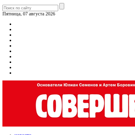
Пятница, 07 августа 2026