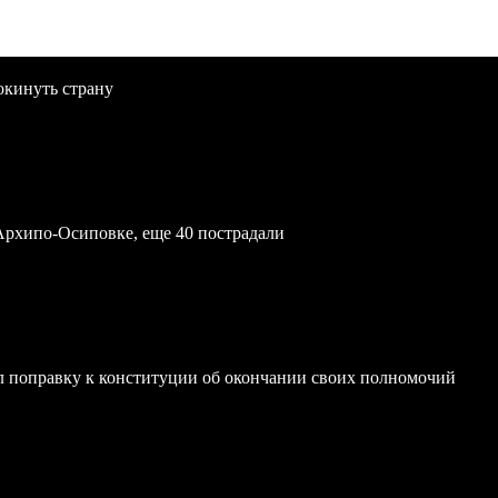
окинуть страну
Архипо-Осиповке, еще 40 пострадали
 поправку к конституции об окончании своих полномочий