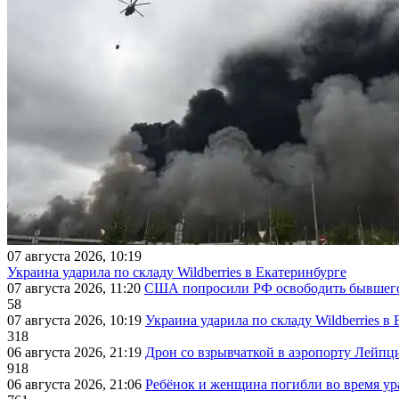
07 августа 2026, 10:19
Украина ударила по складу Wildberries в Екатеринбурге
07 августа 2026, 11:20
США попросили РФ освободить бывшего 
58
07 августа 2026, 10:19
Украина ударила по складу Wildberries в
318
06 августа 2026, 21:19
Дрон со взрывчаткой в аэропорту Лейпци
918
06 августа 2026, 21:06
Ребёнок и женщина погибли во время ур