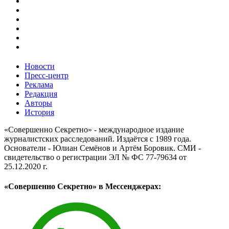
Новости
Пресс-центр
Реклама
Редакция
Авторы
История
«Совершенно Секретно» - международное издание
журналистских расследований. Издаётся с 1989 года.
Основатели - Юлиан Семёнов и Артём Боровик. CМИ -
свидетельство о регистрации ЭЛ № ФС 77-79634 от
25.12.2020 г.
«Совершенно Секретно» в Мессенджерах: