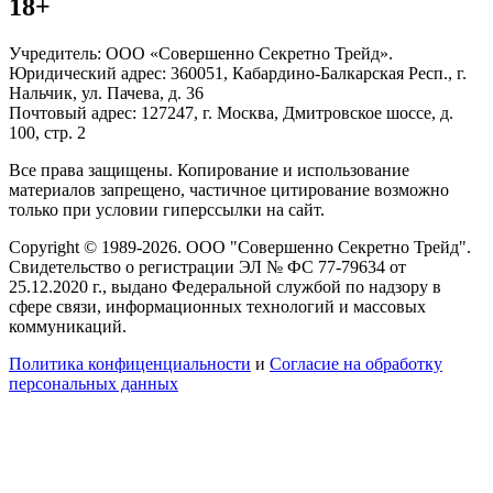
18+
Учредитель: ООО «Совершенно Секретно Трейд».
Юридический адрес: 360051, Кабардино-Балкарская Респ., г.
Нальчик, ул. Пачева, д. 36
Почтовый адрес: 127247, г. Москва, Дмитровское шоссе, д.
100, стр. 2
Все права защищены. Копирование и использование
материалов запрещено, частичное цитирование возможно
только при условии гиперссылки на сайт.
Copyright © 1989-2026. ООО "Совершенно Секретно Трейд".
Свидетельство о регистрации ЭЛ № ФС 77-79634 от
25.12.2020 г., выдано Федеральной службой по надзору в
сфере связи, информационных технологий и массовых
коммуникаций.
Политика конфиценциальности
и
Согласие на обработку
персональных данных