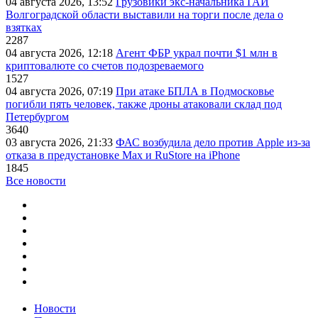
04 августа 2026, 13:52
Грузовики экс-начальника ГАИ
Волгоградской области выставили на торги после дела о
взятках
2287
04 августа 2026, 12:18
Агент ФБР украл почти $1 млн в
криптовалюте со счетов подозреваемого
1527
04 августа 2026, 07:19
При атаке БПЛА в Подмосковье
погибли пять человек, также дроны атаковали склад под
Петербургом
3640
03 августа 2026, 21:33
ФАС возбудила дело против Apple из-за
отказа в предустановке Max и RuStore на iPhone
1845
Все новости
Новости