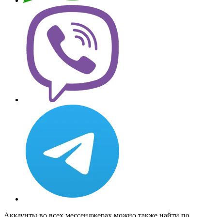
Аккаунты во всех мессенджерах можно также найти по