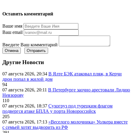
Оставить комментарий
Ваше имя
Ваш email
Введите Ваш комментарий
Отмена
Отправить
Другие Новости
07 августа 2026, 20:34
В Ялте БЭК атаковал пляж, в Керчи
дрон попал в жилой дом
94
07 августа 2026, 20:11
В Петербурге заочно арестовали Лидию
Невзорову
110
07 августа 2026, 18:37
Сухогруз под турецким флагом
подвергся атаке БПЛА у порта Новороссийск
205
07 августа 2026, 17:13
«Веселого молочника» Уолкера вместе
с семьей хотят выдворить из РФ
291