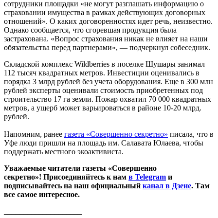
сотрудники площадки «не могут разглашать информацию о
страховании имущества в рамках действующих договорных
отношений». О каких договоренностях идет речь, неизвестно.
Однако сообщается, что сгоревшая продукция была
застрахована. «Вопрос страхования никак не влияет на наши
обязательства перед партнерами», — подчеркнул собеседник.
Складской комплекс Wildberries в поселке Шушары занимал
112 тысяч квадратных метров. Инвестиции оценивались в
порядка 3 млрд рублей без учета оборудования. Еще в 300 млн
рублей эксперты оценивали стоимость приобретенных под
строительство 17 га земли. Пожар охватил 70 000 квадратных
метров, а ущерб может варьироваться в районе 10-20 млрд.
рублей.
Напомним, ранее
газета «Совершенно секретно»
писала, что в
Уфе люди пришли на площадь им. Салавата Юлаева, чтобы
поддержать местного экоактивиста.
Уважаемые читатели газеты «Совершенно
секретно»! Присоединяйтесь к нам
в Telegram
и
подписывайтесь на наш официальный
канал в Дзене
. Там
все самое интересное.
____________________