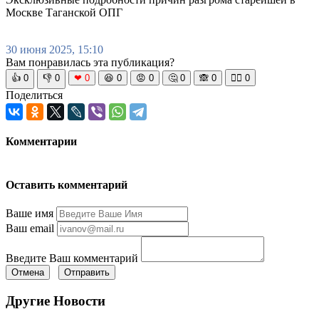
Москве Таганской ОПГ
30 июня 2025, 15:10
Вам понравилась эта публикация?
👍
0
👎
0
❤
0
😆
0
😡
0
🤔
0
🙈
0
🧘‍♀️
0
Поделиться
Комментарии
Оставить комментарий
Ваше имя
Ваш email
Введите Ваш комментарий
Отмена
Отправить
Другие Новости