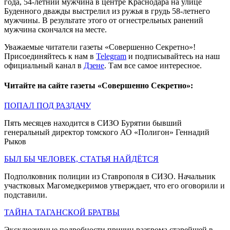
года, 54-летний мужчина в центре Краснодара на улице
Буденного дважды выстрелил из ружья в грудь 58-летнего
мужчины. В результате этого от огнестрельных ранений
мужчина скончался на месте.
Уважаемые читатели газеты «Совершенно Секретно»!
Присоединяйтесь к нам в
Telegram
и подписывайтесь на наш
официальный канал в
Дзене
. Там все самое интересное.
Читайте на сайте газеты «Совершенно Секретно»:
ПОПАЛ ПОД РАЗДАЧУ
Пять месяцев находится в СИЗО Бурятии бывший
генеральный директор томского АО «Полигон» Геннадий
Рыков
БЫЛ БЫ ЧЕЛОВЕК, СТАТЬЯ НАЙДЁТСЯ
Подполковник полиции из Ставрополя в СИЗО. Начальник
участковых Магомедкеримов утверждает, что его оговорили и
подставили.
ТАЙНА ТАГАНСКОЙ БРАТВЫ
Эксклюзивные подробности причин разгрома старейшей в