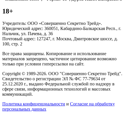
18+
Учредитель: ООО «Совершенно Секретно Трейд».
Юридический адрес: 360051, Кабардино-Балкарская Респ., г.
Нальчик, ул. Пачева, д. 36
Почтовый адрес: 127247, г. Москва, Дмитровское шоссе, д.
100, стр. 2
Все права защищены. Копирование и использование
материалов запрещено, частичное цитирование возможно
только при условии гиперссылки на сайт.
Copyright © 1989-2026. ООО "Совершенно Секретно Трейд".
Свидетельство о регистрации ЭЛ № ФС 77-79634 от
25.12.2020 г., выдано Федеральной службой по надзору в
сфере связи, информационных технологий и массовых
коммуникаций.
Политика конфиценциальности
и
Согласие на обработку
персональных данных