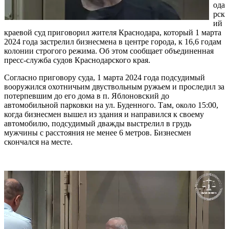
ода
рск
ий
краевой суд приговорил жителя Краснодара, который 1 марта
2024 года застрелил бизнесмена в центре города, к 16,6 годам
колонии строгого режима. Об этом сообщает объединенная
пресс-служба судов Краснодарского края.
Согласно приговору суда, 1 марта 2024 года подсудимый
вооружился охотничьим двуствольным ружьем и проследил за
потерпевшим до его дома в п. Яблоновский до
автомобильной парковки на ул. Буденного. Там, около 15:00,
когда бизнесмен вышел из здания и направился к своему
автомобилю, подсудимый дважды выстрелил в грудь
мужчины с расстояния не менее 6 метров. Бизнесмен
скончался на месте.