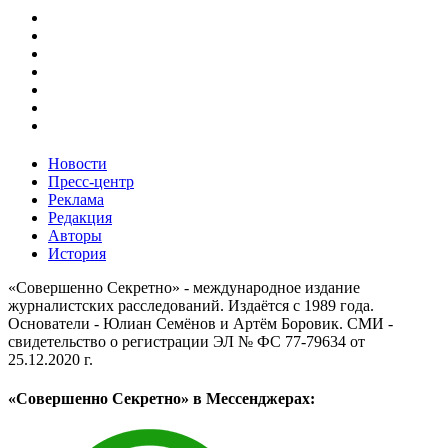
Новости
Пресс-центр
Реклама
Редакция
Авторы
История
«Совершенно Секретно» - международное издание
журналистских расследований. Издаётся с 1989 года.
Основатели - Юлиан Семёнов и Артём Боровик. CМИ -
свидетельство о регистрации ЭЛ № ФС 77-79634 от
25.12.2020 г.
«Совершенно Секретно» в Мессенджерах: