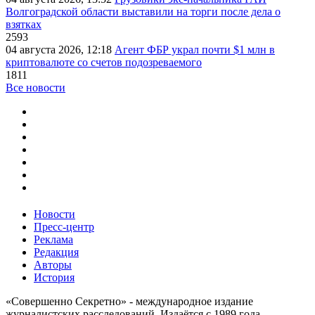
Волгоградской области выставили на торги после дела о
взятках
2593
04 августа 2026, 12:18
Агент ФБР украл почти $1 млн в
криптовалюте со счетов подозреваемого
1811
Все новости
Новости
Пресс-центр
Реклама
Редакция
Авторы
История
«Совершенно Секретно» - международное издание
журналистских расследований. Издаётся с 1989 года.