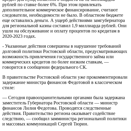
рублей по ставке более 6%. При этом привлекать
дополнительное коммерческое финансирование, считают
следователи, необходимости не было. В областном бюджете
еще оставались деньги. А ущерб действиями замгубернатора
для региональной казны составил 1,9 миллиарда рублей. Они
ушли на обслуживание и оплату процентов по кредитам в
2020-2023 годах.
- Указанные действия совершены в нарушение требований
долговой политики Ростовской области, предусматривающих
возможность привлечения государственного займа или
коммерческих кредитов по более низким ставкам, —
говорится в сообщении федерального СК.
В правительстве Ростовской области уже прокомментировали
задержание министра финансов Федотовой в классическом
стиле:
— Сегодня правоохранительными органами была задержана
заместитель Губернатора Ростовской области — министр
финансов Лилия Федотова. Проводятся следственные
действия. Правительство региона оказывает содействие
следствию, — сообщил замминистра региональной политики
и массовых коммуникаций Сергей Тюрин.