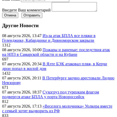
Введите Ваш комментарий
Отмена
Отправить
Другие Новости
08 августа 2026, 13:47
Из-за атак БПЛА все пляжи в
Геленджике, Кабардинке и Дивноморском закрыли
1312
08 августа 2026, 10:00
Пожары и раненые: последствия атак
на НПЗ в Самарской области и на Кубани
697
07 августа 2026, 20:34
В Ялте БЭК атаковал пляж, в Керчи
дрон попал в жилой дом
1432
07 августа 2026, 20:11
В Петербурге заочно арестовали Лидию
Невзорову
671
07 августа 2026, 18:37
Сухогруз под турецким флагом
подвергся атаке БПЛА у порта Новороссийск
812
07 августа 2026, 17:13
«Веселого молочника» Уолкера вместе
с семьей хотят выдворить из РФ
833