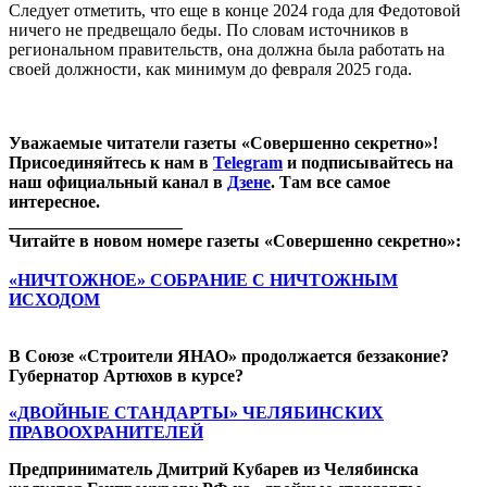
Следует отметить, что еще в конце 2024 года для Федотовой
ничего не предвещало беды. По словам источников в
региональном правительств, она должна была работать на
своей должности, как минимум до февраля 2025 года.
Уважаемые читатели газеты «Совершенно секретно»!
Присоединяйтесь к нам в
Telegram
и подписывайтесь на
наш официальный канал в
Дзене
. Там все самое
интересное.
____________________
Читайте в новом номере газеты «Совершенно секретно»:
«НИЧТОЖНОЕ» СОБРАНИЕ С НИЧТОЖНЫМ
ИСХОДОМ
В Союзе «Строители ЯНАО» продолжается беззаконие?
Губернатор Артюхов в курсе?
«ДВОЙНЫЕ СТАНДАРТЫ» ЧЕЛЯБИНСКИХ
ПРАВООХРАНИТЕЛЕЙ
Предприниматель Дмитрий Кубарев из Челябинска