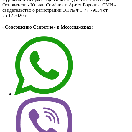
Основатели - Юлиан Семёнов и Артём Боровик. CМИ -
свидетельство о регистрации ЭЛ № ФС 77-79634 от
25.12.2020 г.
«Совершенно Секретно» в Мессенджерах: