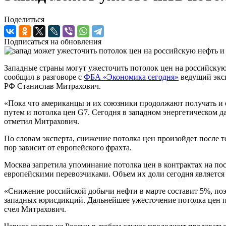
Поделиться
Подписаться на обновления
Западные страны могут ужесточить потолок цен на российскую 
сообщил в разговоре с
ФБА «Экономика сегодня»
ведущий эксп
РФ Станислав Митрахович.
«Пока что американцы и их союзники продолжают получать и 
путем и потолка цен G7. Сегодня в западном энергетическом д
отметил Митрахович.
По словам эксперта, снижение потолка цен произойдет после т
пор зависит от европейского фрахта.
Москва запретила упоминание потолка цен в контрактах на пост
европейскими перевозчиками. Объем их доли сегодня является
«Снижение российской добычи нефти в марте составит 5%, поэ
западных юрисдикций. Дальнейшее ужесточение потолка цен пр
счел Митрахович.