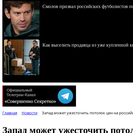
Смолов призвал российских футболистов п
Как выселить продавца из уже купленной к
Главная
Новости
Запад может ужесточить потолок цен на российс
Запад может ужесточить потол