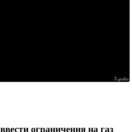
ввести ограничения на газ