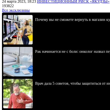
24 марта 2023, 18:23
ИНВЕСТИЦИОННЫЙ РИСК «ЯКУДЗЫ»
193822
Все эксклюзивы
Почему вы не сможете вернуть в магазин к
Рак начинается не с боли: онколог назвал 
Врач дала 5 советов, чтобы защититься от и