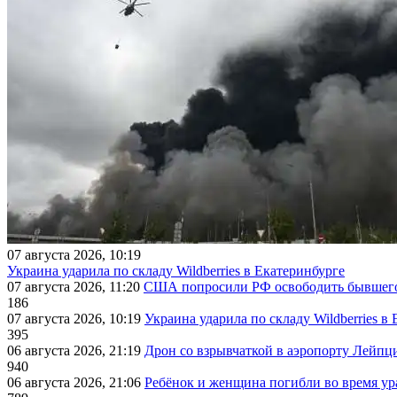
07 августа 2026, 10:19
Украина ударила по складу Wildberries в Екатеринбурге
07 августа 2026, 11:20
США попросили РФ освободить бывшего 
186
07 августа 2026, 10:19
Украина ударила по складу Wildberries в
395
06 августа 2026, 21:19
Дрон со взрывчаткой в аэропорту Лейпци
940
06 августа 2026, 21:06
Ребёнок и женщина погибли во время ур