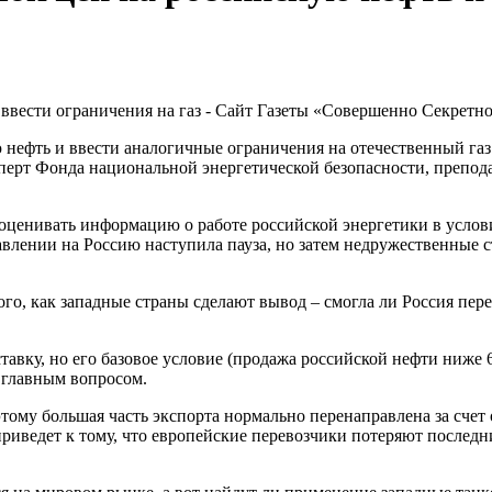
нефть и ввести аналогичные ограничения на отечественный газ.
ерт Фонда национальной энергетической безопасности, препода
оценивать информацию о работе российской энергетики в услов
авлении на Россию наступила пауза, но затем недружественные 
ого, как западные страны сделают вывод – смогла ли Россия пер
авку, но его базовое условие (продажа российской нефти ниже 6
 главным вопросом.
тому большая часть экспорта нормально перенаправлена за счет
иведет к тому, что европейские перевозчики потеряют последни