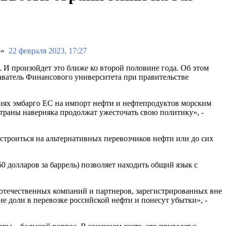
22 февраля 2023, 17:27
 И произойдет это ближе ко второй половине года. Об этом
ватель Финансового университета при правительстве
иях эмбарго ЕС на импорт нефти и нефтепродуктов морским
страны наверняка продолжат ужесточать свою политику», -
естроиться на альтернативных перевозчиков нефти или до сих
0 долларов за баррель) позволяет находить общий язык с
 отечественных компаний и партнеров, зарегистрированных вне
е доли в перевозке российской нефти и понесут убытки», -