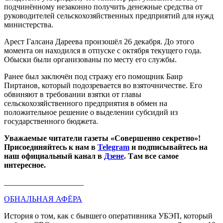
подчинённому незаконно получить денежные средства от
руководителей сельскохозяйственных предприятий для нужд
министерства.
Арест Галсана Дареева произошёл 26 декабря. До этого
момента он находился в отпуске с октября текущего года.
Обыски были организованы по месту его службы.
Ранее был заключён под стражу его помощник Баир
Пиртанов, который подозревается во взяточничестве. Его
обвиняют в требовании взятки от главы
сельскохозяйственного предприятия в обмен на
положительное решение о выделении субсидий из
государственного бюджета.
Уважаемые читатели газеты «Совершенно секретно»!
Присоединяйтесь к нам в
Telegram
и подписывайтесь на
наш официальный канал в
Дзене
. Там все самое
интересное.
____________________
ОБНАЛЬНАЯ АФЁРА
История о том, как с бывшего оперативника УБЭП, который