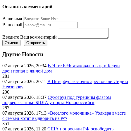
Оставить комментарий
Ваше имя
Ваш email
Введите Ваш комментарий
Отмена
Отправить
Другие Новости
07 августа 2026, 20:34
В Ялте БЭК атаковал пляж, в Керчи
дрон попал в жилой дом
281
07 августа 2026, 20:11
В Петербурге заочно арестовали Лидию
Невзорову
200
07 августа 2026, 18:37
Сухогруз под турецким флагом
подвергся атаке БПЛА у порта Новороссийск
287
07 августа 2026, 17:13
«Веселого молочника» Уолкера вместе
с семьей хотят выдворить из РФ
351
07 августа 2026, 11:20
США попросили РФ освободить