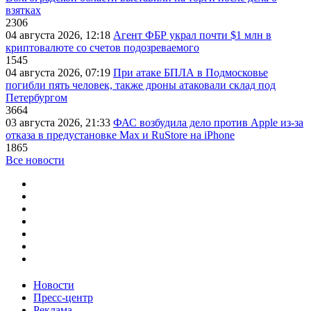
взятках
2306
04 августа 2026, 12:18
Агент ФБР украл почти $1 млн в
криптовалюте со счетов подозреваемого
1545
04 августа 2026, 07:19
При атаке БПЛА в Подмосковье
погибли пять человек, также дроны атаковали склад под
Петербургом
3664
03 августа 2026, 21:33
ФАС возбудила дело против Apple из-за
отказа в предустановке Max и RuStore на iPhone
1865
Все новости
Новости
Пресс-центр
Реклама