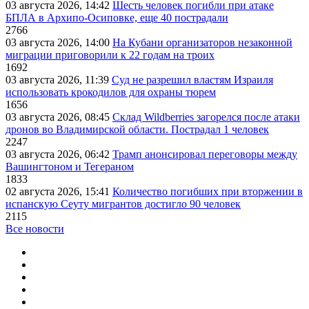
03 августа 2026, 14:42
Шесть человек погибли при атаке
БПЛА в Архипо-Осиповке, еще 40 пострадали
2766
03 августа 2026, 14:00
На Кубани организаторов незаконной
миграции приговорили к 22 годам на троих
1692
03 августа 2026, 11:39
Суд не разрешил властям Израиля
использовать крокодилов для охраны тюрем
1656
03 августа 2026, 08:45
Склад Wildberries загорелся после атаки
дронов во Владимирской области. Пострадал 1 человек
2247
03 августа 2026, 06:42
Трамп анонсировал переговоры между
Вашингтоном и Тегераном
1833
02 августа 2026, 15:41
Количество погибших при вторжении в
испанскую Сеуту мигрантов достигло 90 человек
2115
Все новости