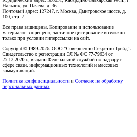
Юридический адрес: 360051, Кабардино-Балкарская Респ., г.
Нальчик, ул. Пачева, д. 36
Почтовый адрес: 127247, г. Москва, Дмитровское шоссе, д.
100, стр. 2
Все права защищены. Копирование и использование
материалов запрещено, частичное цитирование возможно
только при условии гиперссылки на сайт.
Copyright © 1989-2026. ООО "Совершенно Секретно Трейд".
Свидетельство о регистрации ЭЛ № ФС 77-79634 от
25.12.2020 г., выдано Федеральной службой по надзору в
сфере связи, информационных технологий и массовых
коммуникаций.
Политика конфиценциальности
и
Согласие на обработку
персональных данных