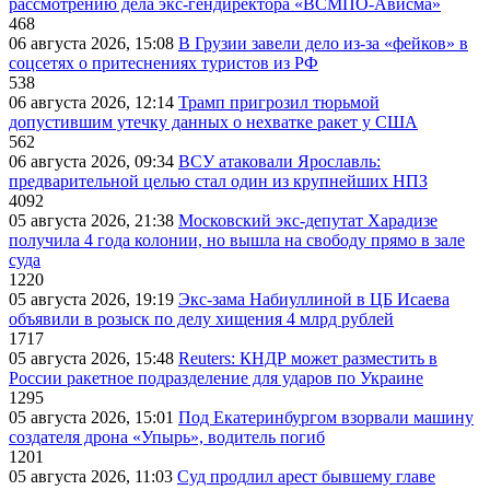
рассмотрению дела экс-гендиректора «ВСМПО-Ависма»
468
06 августа 2026, 15:08
В Грузии завели дело из-за «фейков» в
соцсетях о притеснениях туристов из РФ
538
06 августа 2026, 12:14
Трамп пригрозил тюрьмой
допустившим утечку данных о нехватке ракет у США
562
06 августа 2026, 09:34
ВСУ атаковали Ярославль:
предварительной целью стал один из крупнейших НПЗ
4092
05 августа 2026, 21:38
Московский экс-депутат Харадизе
получила 4 года колонии, но вышла на свободу прямо в зале
суда
1220
05 августа 2026, 19:19
Экс-зама Набиуллиной в ЦБ Исаева
объявили в розыск по делу хищения 4 млрд рублей
1717
05 августа 2026, 15:48
Reuters: КНДР может разместить в
России ракетное подразделение для ударов по Украине
1295
05 августа 2026, 15:01
Под Екатеринбургом взорвали машину
создателя дрона «Упырь», водитель погиб
1201
05 августа 2026, 11:03
Суд продлил арест бывшему главе