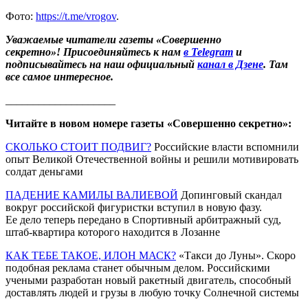
Фото:
https://t.me/vrogov
.
Уважаемые читатели газеты «Совершенно
секретно»! Присоединяйтесь к нам
в Telegram
и
подписывайтесь на наш официальный
канал в Дзене
. Там
все самое интересное.
____________________
Читайте в новом номере газеты «Совершенно секретно»:
СКОЛЬКО СТОИТ ПОДВИГ?
Российские власти вспомнили
опыт Великой Отечественной войны и решили мотивировать
солдат деньгами
ПАДЕНИЕ КАМИЛЫ ВАЛИЕВОЙ
Допинговый скандал
вокруг российской фигуристки вступил в новую фазу.
Ее дело теперь передано в Спортивный арбитражный суд,
штаб-квартира которого находится в Лозанне
КАК ТЕБЕ ТАКОЕ, ИЛОН МАСК?
«Такси до Луны». Скоро
подобная реклама станет обычным делом. Российскими
учеными разработан новый ракетный двигатель, способный
доставлять людей и грузы в любую точку Солнечной системы