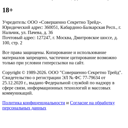
18+
Учредитель: ООО «Совершенно Секретно Трейд».
Юридический адрес: 360051, Кабардино-Балкарская Респ., г.
Нальчик, ул. Пачева, д. 36
Почтовый адрес: 127247, г. Москва, Дмитровское шоссе, д.
100, стр. 2
Все права защищены. Копирование и использование
материалов запрещено, частичное цитирование возможно
только при условии гиперссылки на сайт.
Copyright © 1989-2026. ООО "Совершенно Секретно Трейд".
Свидетельство о регистрации ЭЛ № ФС 77-79634 от
25.12.2020 г., выдано Федеральной службой по надзору в
сфере связи, информационных технологий и массовых
коммуникаций.
Политика конфиценциальности
и
Согласие на обработку
персональных данных