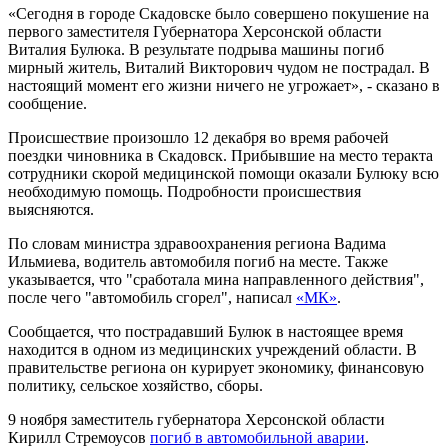
«Сегодня в городе Скадовске было совершено покушение на
первого заместителя Губернатора Херсонской области
Виталия Булюка. В результате подрыва машины погиб
мирный житель, Виталий Викторович чудом не пострадал. В
настоящий момент его жизни ничего не угрожает», - сказано в
сообщение.
Происшествие произошло 12 декабря во время рабочей
поездки чиновника в Скадовск. Прибывшие на место теракта
сотрудники скорой медицинской помощи оказали Булюку всю
необходимую помощь. Подробности происшествия
выясняются.
По словам министра здравоохранения региона Вадима
Ильмиева, водитель автомобиля погиб на месте. Также
указывается, что "сработала мина направленного действия",
после чего "автомобиль сгорел", написал
«МК»
.
Сообщается, что пострадавший Булюк в настоящее время
находится в одном из медицинских учреждений области. В
правительстве региона он курирует экономику, финансовую
политику, сельское хозяйство, сборы.
9 ноября заместитель губернатора Херсонской области
Кирилл Стремоусов
погиб в автомобильной аварии
.