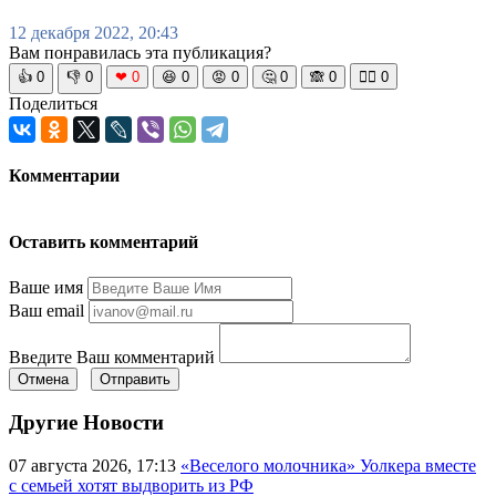
12 декабря 2022, 20:43
Вам понравилась эта публикация?
👍
0
👎
0
❤
0
😆
0
😡
0
🤔
0
🙈
0
🧘‍♀️
0
Поделиться
Комментарии
Оставить комментарий
Ваше имя
Ваш email
Введите Ваш комментарий
Отмена
Отправить
Другие Новости
07 августа 2026, 17:13
«Веселого молочника» Уолкера вместе
с семьей хотят выдворить из РФ