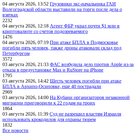
04 августа 2026, 13:52
Грузовики экс-начальника ГАИ
Волгоградской области выставили на торги после дела о
взятках
2232
04 августа 2026, 12:18
Агент ФБР украл почти $1 млн в
криптовалюте со счетов подозреваемого
1476
04 августа 2026, 07:19
При атаке БПЛА в Подмосковье
погибли пять человек, также дроны атаковали склад под
Петербургом
3572
03 августа 2026, 21:33
ФАС возбудила дело против Apple из-за
отказа в предустановке Max и RuStore на iPhone
1795
03 августа 2026, 14:42
Шесть человек погибли при атаке
БПЛА в Архипо-Осиповке, еще 40 пострадали
2969
03 августа 2026, 14:00
На Кубани организаторов незаконной
миграции приговорили к 22 годам на троих
1864
03 августа 2026, 11:39
Суд не разрешил властям Израиля
использовать крокодилов для охраны тюрем
1832
Все новости