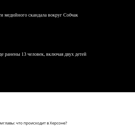
ти медийного скандала вокруг Собчак
е ранены 13 человек, включая двух детей
амглавы: что происходит в Херсоне?