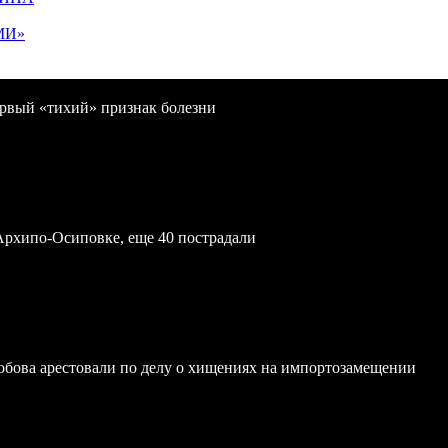
МИ»
первый «тихий» признак болезни
Архипо-Осиповке, еще 40 пострадали
обова арестовали по делу о хищениях на импортозамещении