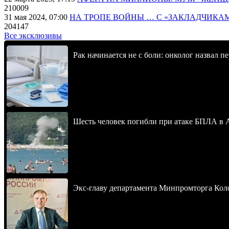
210009
31 мая 2024, 07:00
НА ТРОПЕ ВОЙНЫ … С «ЗАКЛАДЧИКА
204147
Все эксклюзивы
Рак начинается не с боли: онколог назвал 
Шесть человек погибли при атаке БПЛА в 
Экс-главу департамента Минпромторга Кол