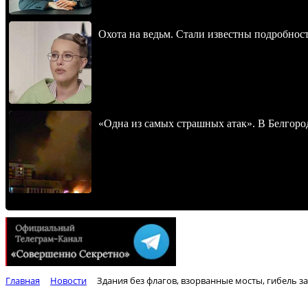
Охота на ведьм. Стали известны подробнос
«Одна из самых страшных атак». В Белгород
Главная
Новости
Здания без флагов, взорванные мосты, гибель з