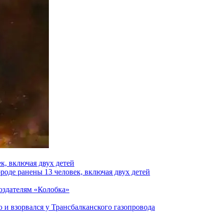
к, включая двух детей
роде ранены 13 человек, включая двух детей
создателям «Колобка»
и взорвался у Трансбалканского газопровода