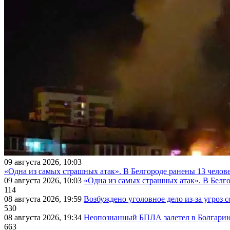
09 августа 2026, 10:03
«Одна из самых страшных атак». В Белгороде ранены 13 челове
09 августа 2026, 10:03
«Одна из самых страшных атак». В Белго
114
08 августа 2026, 19:59
Возбуждено уголовное дело из-за угроз 
530
08 августа 2026, 19:34
Неопознанный БПЛА залетел в Болгарию 
663