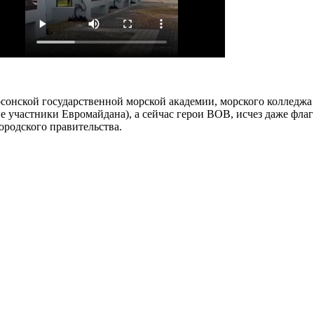
сонской государственной морской академии, морского колледжа 
ие участники Евромайдана), а сейчас герои ВОВ, исчез даже фла
ородского правительства.