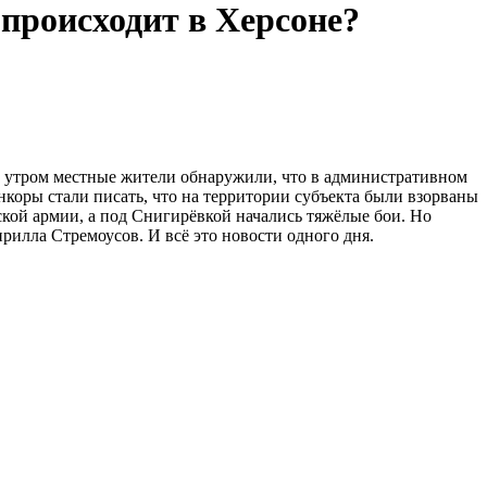
 происходит в Херсоне?
ё утром местные жители обнаружили, что в административном
нкоры стали писать, что на территории субъекта были взорваны
ской армии, а под Снигирёвкой начались тяжёлые бои. Но
илла Стремоусов. И всё это новости одного дня.