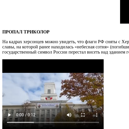
ПРОПАЛ ТРИКОЛОР
На кадрах херсонцев можно увидеть, что флаги РФ сняты с Хер
славы, на которой ранее находилась «небесная сотня» (погибш
государственный символ России перестал висеть над зданием г