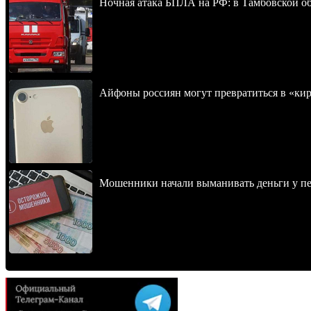
Ночная атака БПЛА на РФ: в Тамбовской обл
Айфоны россиян могут превратиться в «ки
Мошенники начали выманивать деньги у пе