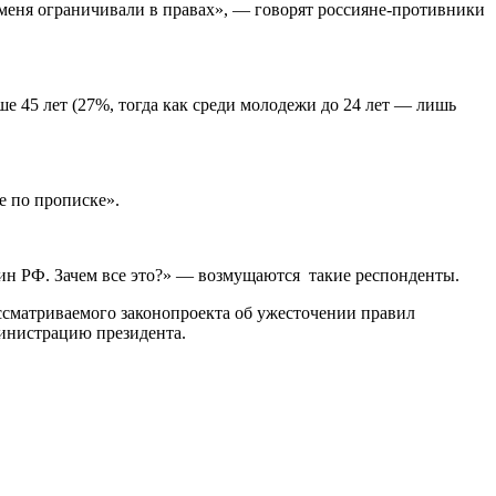
 меня ограничивали в правах», — говорят россияне-противники
е 45 лет (27%, тогда как среди молодежи до 24 лет — лишь
е по прописке».
анин РФ. Зачем все это?» — возмущаются такие респонденты.
ассматриваемого законопроекта об ужесточении правил
министрацию президента.