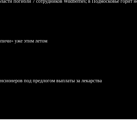
асти погибли 7 сотрудников Wildberries; в Подмосковье горит н
рпичи» уже этим летом
нсионеров под предлогом выплаты за лекарства