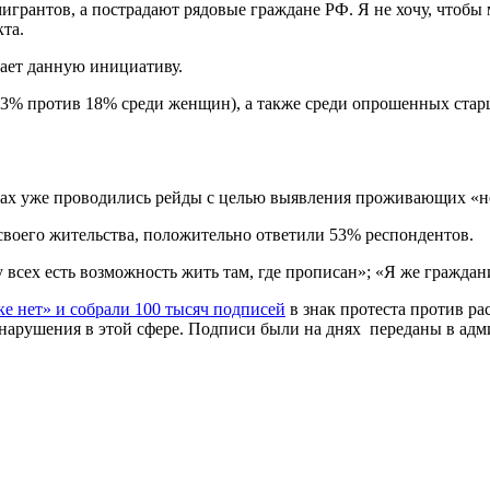
мигрантов, а пострадают рядовые граждане РФ. Я не хочу, чтобы
та.
вает данную инициативу.
23% против 18% среди женщин), а также среди опрошенных старш
омах уже проводились рейды с целью выявления проживающих «н
 своего жительства, положительно ответили 53% респондентов.
 у всех есть возможность жить там, где прописан»; «Я же гражд
е нет» и собрали 100 тысяч подписей
в знак протеста против р
 нарушения в этой сфере. Подписи были на днях переданы в ад