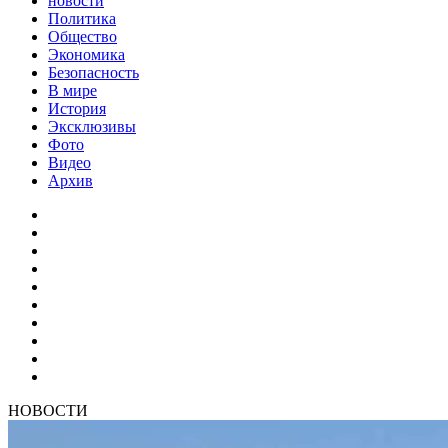
новости
Политика
Общество
Экономика
Безопасность
В мире
История
Эксклюзивы
Фото
Видео
Архив
НОВОСТИ