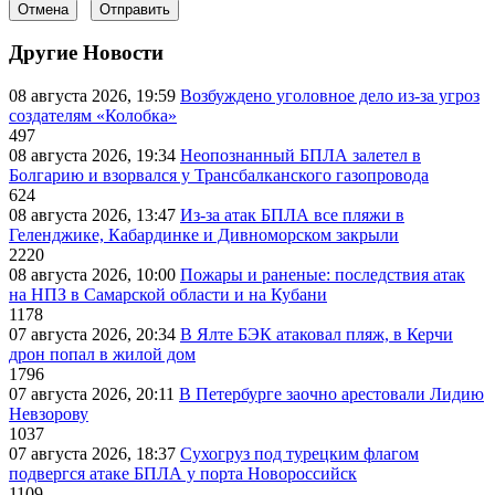
Отмена
Отправить
Другие Новости
08 августа 2026, 19:59
Возбуждено уголовное дело из-за угроз
создателям «Колобка»
497
08 августа 2026, 19:34
Неопознанный БПЛА залетел в
Болгарию и взорвался у Трансбалканского газопровода
624
08 августа 2026, 13:47
Из-за атак БПЛА все пляжи в
Геленджике, Кабардинке и Дивноморском закрыли
2220
08 августа 2026, 10:00
Пожары и раненые: последствия атак
на НПЗ в Самарской области и на Кубани
1178
07 августа 2026, 20:34
В Ялте БЭК атаковал пляж, в Керчи
дрон попал в жилой дом
1796
07 августа 2026, 20:11
В Петербурге заочно арестовали Лидию
Невзорову
1037
07 августа 2026, 18:37
Сухогруз под турецким флагом
подвергся атаке БПЛА у порта Новороссийск
1109