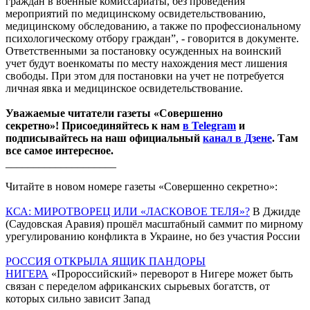
граждан в военные комиссариаты, без проведения
мероприятий по медицинскому освидетельствованию,
медицинскому обследованию, а также по профессиональному
психологическому отбору граждан”, - говорится в документе.
Ответственными за постановку осужденных на воинский
учет будут военкоматы по месту нахождения мест лишения
свободы. При этом для постановки на учет не потребуется
личная явка и медицинское освидетельствование.
Уважаемые читатели газеты «Совершенно
секретно»! Присоединяйтесь к нам
в Telegram
и
подписывайтесь на наш официальный
канал в Дзене
. Там
все самое интересное.
____________________
Читайте в новом номере газеты «Совершенно секретно»:
КСА: МИРОТВОРЕЦ ИЛИ «ЛАСКОВОЕ ТЕЛЯ»?
В Джидде
(Саудовская Аравия) прошёл масштабный саммит по мирному
урегулированию конфликта в Украине, но без участия России
РОССИЯ ОТКРЫЛА ЯЩИК ПАНДОРЫ
НИГЕРА
«Пророссийский» переворот в Нигере может быть
связан с переделом африканских сырьевых богатств, от
которых сильно зависит Запад