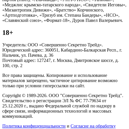
«Меджлис крымско-татарского народа», «Свидетели Иеговы»,
«Мизантропик Дивижн», «Братство» Корчинского,
«Артподготовка», «Тризуб им. Степана Бандеры», «НСО»,
«Славянский союз», «Формат-18», Дуров Павел Валерьевич.
18+
Учредитель: ООО «Совершенно Секретно Трейд».
Юридический адрес: 360051, Кабардино-Балкарская Респ., г.
Нальчик, ул. Пачева, д. 36
Почтовый адрес: 127247, г. Москва, Дмитровское шоссе, д.
100, стр. 2
Все права защищены. Копирование и использование
материалов запрещено, частичное цитирование возможно
только при условии гиперссылки на сайт.
Copyright © 1989-2026. ООО "Совершенно Секретно Трейд".
Свидетельство о регистрации ЭЛ № ФС 77-79634 от
25.12.2020 г., выдано Федеральной службой по надзору в
сфере связи, информационных технологий и массовых
коммуникаций.
Политика конфиценциальности
и
Согласие на обработку