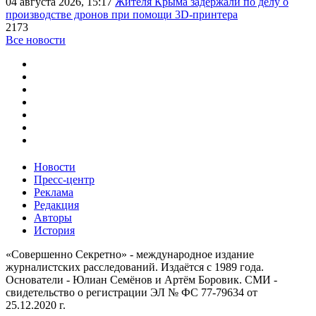
04 августа 2026, 15:17
Жителя Крыма задержали по делу о
производстве дронов при помощи 3D‑принтера
2173
Все новости
Новости
Пресс-центр
Реклама
Редакция
Авторы
История
«Совершенно Секретно» - международное издание
журналистских расследований. Издаётся с 1989 года.
Основатели - Юлиан Семёнов и Артём Боровик. CМИ -
свидетельство о регистрации ЭЛ № ФС 77-79634 от
25.12.2020 г.