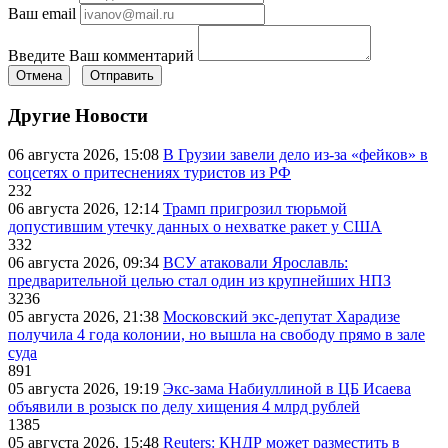
Ваш email
Введите Ваш комментарий
Отмена
Отправить
Другие Новости
06 августа 2026, 15:08
В Грузии завели дело из-за «фейков» в
соцсетях о притеснениях туристов из РФ
232
06 августа 2026, 12:14
Трамп пригрозил тюрьмой
допустившим утечку данных о нехватке ракет у США
332
06 августа 2026, 09:34
ВСУ атаковали Ярославль:
предварительной целью стал один из крупнейших НПЗ
3236
05 августа 2026, 21:38
Московский экс-депутат Харадизе
получила 4 года колонии, но вышла на свободу прямо в зале
суда
891
05 августа 2026, 19:19
Экс-зама Набиуллиной в ЦБ Исаева
объявили в розыск по делу хищения 4 млрд рублей
1385
05 августа 2026, 15:48
Reuters: КНДР может разместить в