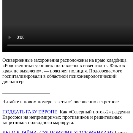
Оскверненные захоронения расположены на краю кладбища.
«Родственники усопших поставлены в известность. Фактов
краж не выявлено», — поясняет полиция. Подозреваемого
госпитализировали в областной психоневрологический
диспансер.
____________________
Читайте в новом номере газеты «Совершенно секретно»:
ПОДДАТЬ ГАЗУ ЕВРОПЕ.
Как «Северный поток-2» разделил
Евросоюз на непримиримых противников и решительных
защитников подводного маршрута.
ДЕЛО КЛЯЙНА: СУД ПОВЕРИЛ УГОЛОВНИКАМ?
Газета