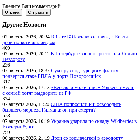
Введите Ваш комментарий
Отмена
Отправить
Другие Новости
07 августа 2026, 20:34
В Ялте БЭК атаковал пляж, в Керчи
дрон попал в жилой дом
409
07 августа 2026, 20:11
В Петербурге заочно арестовали Лидию
Невзорову
236
07 августа 2026, 18:37
Сухогруз под турецким флагом
подвергся атаке БПЛА у порта Новороссийск
317
07 августа 2026, 17:13
«Веселого молочника» Уолкера вместе
с семьей хотят выдворить из РФ
374
07 августа 2026, 11:20
США попросили РФ освободить
бывшего морпеха Гилмана: он при смерти?
528
07 августа 2026, 10:19
Украина ударила по складу Wildberries в
Екатеринбурге
759
06 августа 2026, 21:19
Дрон со взрывчаткой в аэропорту