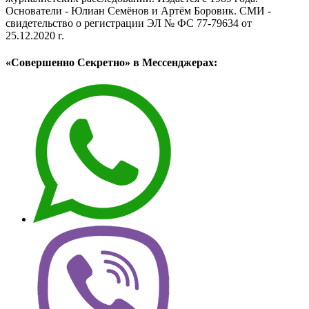
Основатели - Юлиан Семёнов и Артём Боровик. CМИ -
свидетельство о регистрации ЭЛ № ФС 77-79634 от
25.12.2020 г.
«Совершенно Секретно» в Мессенджерах: