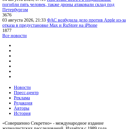
погибли пять человек, также дроны атаковали склад под
Петербургом
3676
03 августа 2026, 21:33
ФАС возбудила дело против Apple из-за
отказа в предустановке Max и RuStore на iPhone
1877
Все новости
Новости
Пресс-центр
Реклама
Редакция
Авторы
История
«Совершенно Секретно» - международное издание
журналистских расследований. Издаётся с 1989 года.