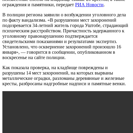
ограждения и памятники, передает
РИА Новости
.
В полиции региона заявили о возбуждении уголовного дела
по факту вандализма. «В разрушении мест захоронений
подозревается 34-летний житель города Уштобе, страдающий
психическим расстройством. Причастность задержанного к
уголовному правонарушению подтверждается
свидетельскими показаниями и результатами экспертиз.
Установлено, что осквернение захоронений произошло 16
января», — говорится в сообщении, опубликованном в
воскресенье на сайте полиции.
Как показала проверка, на кладбище повреждены и
разрушены 14 мест захоронений, на которых вырваны
металлические оградки, разломаны деревянные и железные
кресты, разбросаны надгробные надписи и памятные венки.