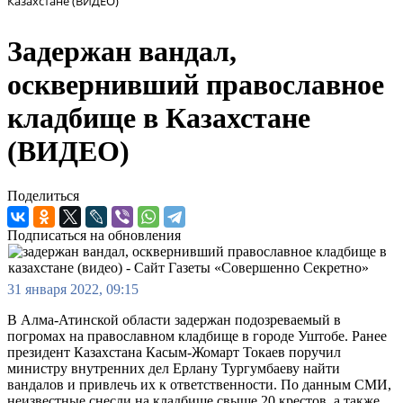
Казахстане (ВИДЕО)
Задержан вандал,
осквернивший православное
кладбище в Казахстане
(ВИДЕО)
Поделиться
Подписаться на обновления
31 января 2022, 09:15
В Алма-Атинской области задержан подозреваемый в
погромах на православном кладбище в городе Уштобе. Ранее
президент Казахстана Касым-Жомарт Токаев поручил
министру внутренних дел Ерлану Тургумбаеву найти
вандалов и привлечь их к ответственности. По данным СМИ,
неизвестные снесли на кладбище свыше 20 крестов, а также