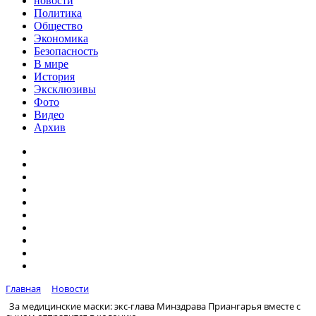
новости
Политика
Общество
Экономика
Безопасность
В мире
История
Эксклюзивы
Фото
Видео
Архив
Главная
Новости
За медицинские маски: экс-глава Минздрава Приангарья вместе с