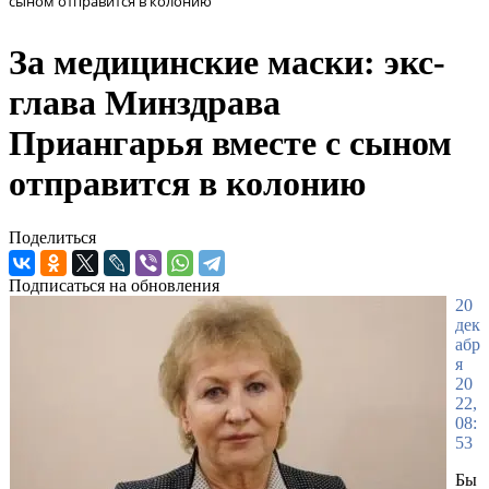
сыном отправится в колонию
За медицинские маски: экс-
глава Минздрава
Приангарья вместе с сыном
отправится в колонию
Поделиться
Подписаться на обновления
20
дек
абр
я
20
22,
08:
53
Бы