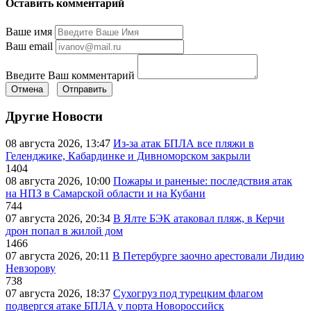
Оставить комментарий
Ваше имя
Ваш email
Введите Ваш комментарий
Отмена
Отправить
Другие Новости
08 августа 2026, 13:47
Из-за атак БПЛА все пляжи в
Геленджике, Кабардинке и Дивноморском закрыли
1404
08 августа 2026, 10:00
Пожары и раненые: последствия атак
на НПЗ в Самарской области и на Кубани
744
07 августа 2026, 20:34
В Ялте БЭК атаковал пляж, в Керчи
дрон попал в жилой дом
1466
07 августа 2026, 20:11
В Петербурге заочно арестовали Лидию
Невзорову
738
07 августа 2026, 18:37
Сухогруз под турецким флагом
подвергся атаке БПЛА у порта Новороссийск