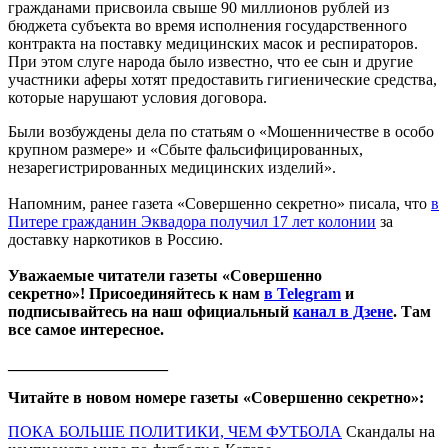
гражданами присвоила свыше 90 миллионов рублей из
бюджета субъекта во время исполнения государственного
контракта на поставку медицинских масок и респираторов.
При этом слуге народа было известно, что ее сын и другие
участники аферы хотят предоставить гигиенические средства,
которые нарушают условия договора.
Были возбуждены дела по статьям о «Мошенничестве в особо
крупном размере» и «Сбыте фальсифицированных,
незарегистрированных медицинских изделий».
Напомним, ранее газета «Совершенно секретно» писала, что
в
Питере гражданин Эквадора получил 17 лет колонии
за
доставку наркотиков в Россию.
Уважаемые читатели газеты «Совершенно
секретно»! Присоединяйтесь к нам
в Telegram
и
подписывайтесь на наш официальный
канал в Дзене
. Там
все самое интересное.
____________________
Читайте в новом номере газеты «Совершенно секретно»:
ПОКА БОЛЬШЕ ПОЛИТИКИ, ЧЕМ ФУТБОЛА
Скандалы на