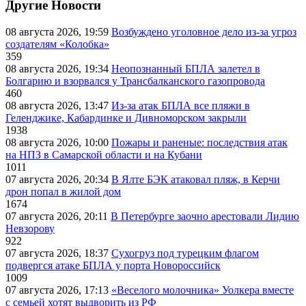
Другие Новости
08 августа 2026, 19:59
Возбуждено уголовное дело из-за угроз
создателям «Колобка»
359
08 августа 2026, 19:34
Неопознанный БПЛА залетел в
Болгарию и взорвался у Трансбалканского газопровода
460
08 августа 2026, 13:47
Из-за атак БПЛА все пляжи в
Геленджике, Кабардинке и Дивноморском закрыли
1938
08 августа 2026, 10:00
Пожары и раненые: последствия атак
на НПЗ в Самарской области и на Кубани
1011
07 августа 2026, 20:34
В Ялте БЭК атаковал пляж, в Керчи
дрон попал в жилой дом
1674
07 августа 2026, 20:11
В Петербурге заочно арестовали Лидию
Невзорову
922
07 августа 2026, 18:37
Сухогруз под турецким флагом
подвергся атаке БПЛА у порта Новороссийск
1009
07 августа 2026, 17:13
«Веселого молочника» Уолкера вместе
с семьей хотят выдворить из РФ