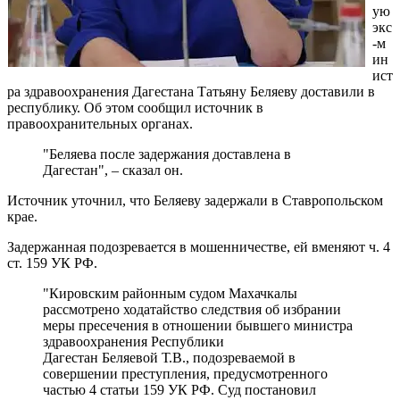
ую
экс
-м
ин
ист
ра здравоохранения Дагестана Татьяну Беляеву доставили в
республику. Об этом сообщил источник в
правоохранительных органах.
"Беляева после задержания доставлена в
Дагестан", – сказал он.
Источник уточнил, что Беляеву задержали в Ставропольском
крае.
Задержанная подозревается в мошенничестве, ей вменяют ч. 4
ст. 159 УК РФ.
"Кировским районным судом Махачкалы
рассмотрено ходатайство следствия об избрании
меры пресечения в отношении бывшего министра
здравоохранения Республики
Дагестан Беляевой Т.В., подозреваемой в
совершении преступления, предусмотренного
частью 4 статьи 159 УК РФ. Суд постановил