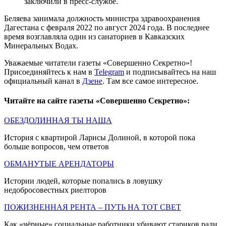
заключили в пресс-службе.
Беляева занимала должность министра здравоохранения
Дагестана с февраля 2022 по август 2024 года. В последнее
время возглавляла один из санаториев в Кавказских
Минеральных Водах.
Уважаемые читатели газеты «Совершенно Секретно»!
Присоединяйтесь к нам в
Telegram
и подписывайтесь на наш
официальный канал в
Дзене
. Там все самое интересное.
Читайте на сайте газеты «Совершенно Секретно»:
ОБЕЗДОЛИННАЯ ТЫ НАША
История с квартирой Ларисы Долиной, в которой пока
больше вопросов, чем ответов
ОБМАНУТЫЕ АРЕНДАТОРЫ
Истории людей, которые попались в ловушку
недобросовестных риелторов
ПОЖИЗНЕННАЯ РЕНТА – ПУТЬ НА ТОТ СВЕТ
Как «чёрные» социальные работники убивают стариков ради