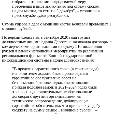
избрать в отношении подозреваемой меру
пресечения в виде заключения под стражу сроком
на два месяца, то есть по 3 декабря", – уточнили в
пресс-службе судов республики.
Сумма ущерба в деле о мошенничестве Беляевой превышает 1
миллион рублей.
По версии следствия, в сентябре 2020 года группа
должностных лиц минздрава Дагестана заключила договоры с
коммерческими организациями на сумму 516 миллионов
рублей в рамках исполнения мероприятий по реализации
регионального фрагмента Единой государственной
информационной системы в сфере здравоохранения.
"В пределах гарантийного срока (в течение года)
исполнителем должно было производиться
гарантийное обслуживание работ на
безвозмездной основе, однако на основании
приказа подозреваемой, в 2021–2024 годах были
заключены дополнительные необоснованные
договоры с другими организациями на
техническое сопровождение, дублирующие
гарантийные обязательства, что привело к ущербу
бюджету на сумму свыше 1 миллиона рублей", –