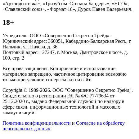
«Артподготовка», «Тризуб им. Степана Бандеры», «НСО»,
«Славянский союз», «Формат-18», Дуров Павел Валерьевич.
18+
Учредитель: ООО «Совершенно Секретно Трейд».
Юридический адрес: 360051, Кабардино-Балкарская Респ., г.
Нальчик, ул. Пачева, д. 36
Почтовый адрес: 127247, г. Москва, Дмитровское шоссе, д.
100, стр. 2
Все права защищены. Копирование и использование
материалов запрещено, частичное цитирование возможно
только при условии гиперссылки на сайт.
Copyright © 1989-2026. ООО "Совершенно Секретно Трейд".
Свидетельство о регистрации ЭЛ № ФС 77-79634 от
25.12.2020 г., выдано Федеральной службой по надзору в
сфере связи, информационных технологий и массовых
коммуникаций.
Политика конфиценциальности
и
Согласие на обработку
персональных данных