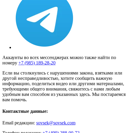
Аккаунты во всех мессенджерах можно также найти по
номеру
+7 (985) 189-28-20
Если вы столкнулись с нарушениями закона, взятками или
другой несправедливостью, хотите сообщить важную
информацию, поделиться видео или другими материалами,
требующими общего внимания, свяжитесь с нами любым
удобным вам способом из указанных здесь. Мы постараемся
вам помочь.
Контактные данные:
Email редакции:
sovsek@sovsek.com
Телефон редакции:
+7 (499) 288-00-72