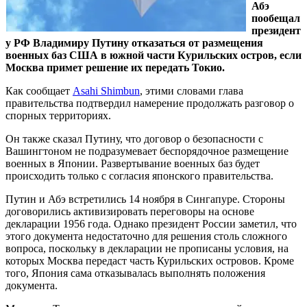
Абэ
пообещал
президент
у РФ Владимиру Путину отказаться от размещения
военных баз США в южной части Курильских остров, если
Москва примет решение их передать Токио.
Как сообщает
Asahi Shimbun
, этими словами глава
правительства подтвердил намерение продолжать разговор о
спорных территориях.
Он также сказал Путину, что договор о безопасности с
Вашингтоном не подразумевает беспорядочное размещение
военных в Японии. Развертывание военных баз будет
происходить только с согласия японского правительства.
Путин и Абэ встретились 14 ноября в Сингапуре. Стороны
договорились активизировать переговоры на основе
декларации 1956 года. Однако президент России заметил, что
этого документа недостаточно для решения столь сложного
вопроса, поскольку в декларации не прописаны условия, на
которых Москва передаст часть Курильских островов. Кроме
того, Япония сама отказывалась выполнять положения
документа.