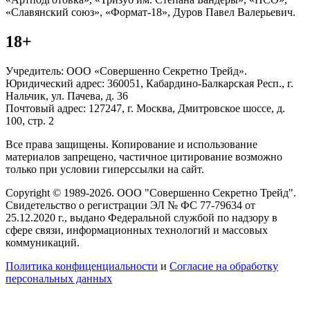
«Славянский союз», «Формат-18», Дуров Павел Валерьевич.
18+
Учредитель: ООО «Совершенно Секретно Трейд».
Юридический адрес: 360051, Кабардино-Балкарская Респ., г.
Нальчик, ул. Пачева, д. 36
Почтовый адрес: 127247, г. Москва, Дмитровское шоссе, д.
100, стр. 2
Все права защищены. Копирование и использование
материалов запрещено, частичное цитирование возможно
только при условии гиперссылки на сайт.
Copyright © 1989-2026. ООО "Совершенно Секретно Трейд".
Свидетельство о регистрации ЭЛ № ФС 77-79634 от
25.12.2020 г., выдано Федеральной службой по надзору в
сфере связи, информационных технологий и массовых
коммуникаций.
Политика конфиценциальности
и
Согласие на обработку
персональных данных