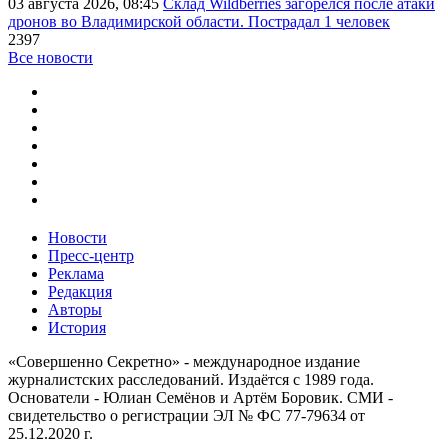
03 августа 2026, 08:45
Склад Wildberries загорелся после атаки
дронов во Владимирской области. Пострадал 1 человек
2397
Все новости
Новости
Пресс-центр
Реклама
Редакция
Авторы
История
«Совершенно Секретно» - международное издание
журналистских расследований. Издаётся с 1989 года.
Основатели - Юлиан Семёнов и Артём Боровик. CМИ -
свидетельство о регистрации ЭЛ № ФС 77-79634 от
25.12.2020 г.