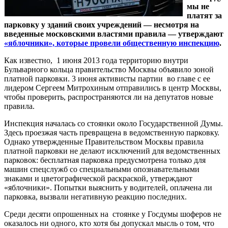
мы не
платят за
парковку у зданий своих учреждений — несмотря на
введенные московскими властями правила — утверждают
«яблочники», которые провели общественную инспекцию
.
Как известно, 1 июня 2013 года территорию внутри
Бульварного кольца правительство Москвы объявило зоной
платной парковки. 3 июня активисты партии во главе с ее
лидером Сергеем Митрохиным отправились в центр Москвы,
чтобы проверить, распространяются ли на депутатов новые
правила.
Инспекция началась со стоянки около Государственной Думы.
Здесь проезжая часть превращена в ведомственную парковку.
Однако утвержденные Правительством Москвы правила
платной парковки не делают исключений для ведомственных
парковок: бесплатная парковка предусмотрена только для
машин спецслужб со специальными опознавательными
знаками и цветографической раскраской, утверждают
«яблочники». Попытки выяснить у водителей, оплачена ли
парковка, вызвали негативную реакцию последних.
Среди десяти опрошенных на стоянке у Госдумы шоферов не
оказалось ни одного, кто хотя бы допускал мысль о том, что