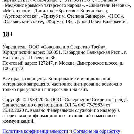
«Меджлис крымско-татарского народа», «Свидетели Иеговы»,
«Мизантропик Дивижн», «Братство» Корчинского,
«Артподготовка», «Тризуб им. Степана Бандеры», «НСО»,
«Славянский союз», «Формат-18», Дуров Павел Валерьевич.
18+
Учредитель: ООО «Совершенно Секретно Трейд».
Юридический адрес: 360051, Кабардино-Балкарская Респ., г.
Нальчик, ул. Пачева, д. 36
Почтовый адрес: 127247, г. Москва, Дмитровское шоссе, д.
100, стр. 2
Все права защищены. Копирование и использование
материалов запрещено, частичное цитирование возможно
только при условии гиперссылки на сайт.
Copyright © 1989-2026. ООО "Совершенно Секретно Трейд".
Свидетельство о регистрации ЭЛ № ФС 77-79634 от
25.12.2020 г., выдано Федеральной службой по надзору в
сфере связи, информационных технологий и массовых
коммуникаций.
Политика конфиценциальности
и
Согласие на обработку