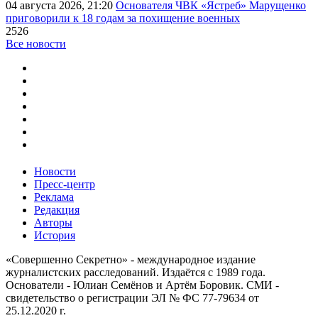
04 августа 2026, 21:20
Основателя ЧВК «Ястреб» Марущенко
приговорили к 18 годам за похищение военных
2526
Все новости
Новости
Пресс-центр
Реклама
Редакция
Авторы
История
«Совершенно Секретно» - международное издание
журналистских расследований. Издаётся с 1989 года.
Основатели - Юлиан Семёнов и Артём Боровик. CМИ -
свидетельство о регистрации ЭЛ № ФС 77-79634 от
25.12.2020 г.