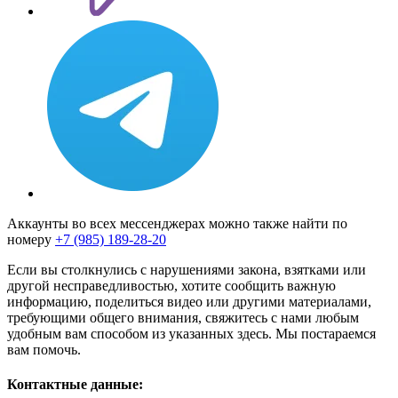
Аккаунты во всех мессенджерах можно также найти по
номеру
+7 (985) 189-28-20
Если вы столкнулись с нарушениями закона, взятками или
другой несправедливостью, хотите сообщить важную
информацию, поделиться видео или другими материалами,
требующими общего внимания, свяжитесь с нами любым
удобным вам способом из указанных здесь. Мы постараемся
вам помочь.
Контактные данные: