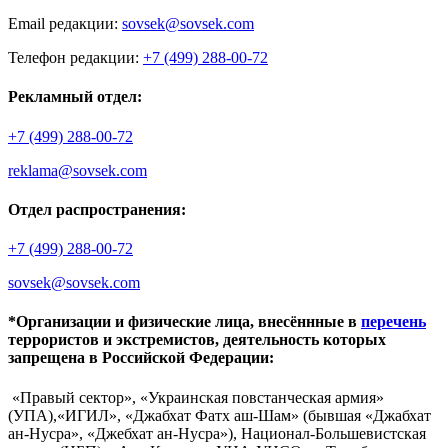
Email редакции:
sovsek@sovsek.com
Телефон редакции:
+7 (499) 288-00-72
Рекламный отдел:
+7 (499) 288-00-72
reklama@sovsek.com
Отдел распространения:
+7 (499) 288-00-72
sovsek@sovsek.com
*Организации и физические лица, внесённные в
перечень
террористов и экстремистов, деятельность которых
запрещена в Российской Федерации:
«Правый сектор», «Украинская повстанческая армия»
(УПА),«ИГИЛ», «Джабхат Фатх аш-Шам» (бывшая «Джабхат
ан-Нусра», «Джебхат ан-Нусра»), Национал-Большевистская