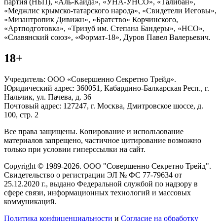
партия (НБП), «Аль-Каида», «УНА-УНСО», «Талибан»,
«Меджлис крымско-татарского народа», «Свидетели Иеговы»,
«Мизантропик Дивижн», «Братство» Корчинского,
«Артподготовка», «Тризуб им. Степана Бандеры», «НСО»,
«Славянский союз», «Формат-18», Дуров Павел Валерьевич.
18+
Учредитель: ООО «Совершенно Секретно Трейд».
Юридический адрес: 360051, Кабардино-Балкарская Респ., г.
Нальчик, ул. Пачева, д. 36
Почтовый адрес: 127247, г. Москва, Дмитровское шоссе, д.
100, стр. 2
Все права защищены. Копирование и использование
материалов запрещено, частичное цитирование возможно
только при условии гиперссылки на сайт.
Copyright © 1989-2026. ООО "Совершенно Секретно Трейд".
Свидетельство о регистрации ЭЛ № ФС 77-79634 от
25.12.2020 г., выдано Федеральной службой по надзору в
сфере связи, информационных технологий и массовых
коммуникаций.
Политика конфиценциальности
и
Согласие на обработку