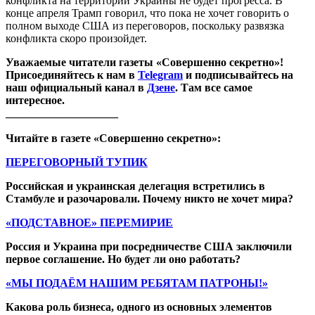
конфликта на территории Украины не будет прогресса. В
конце апреля Трамп говорил, что пока не хочет говорить о
полном выходе США из переговоров, поскольку развязка
конфликта скоро произойдет.
Уважаемые читатели газеты «Совершенно секретно»!
Присоединяйтесь к нам в
Telegram
и подписывайтесь на
наш официальный канал в
Дзене
. Там все самое
интересное.
____________________
Читайте в газете «Совершенно секретно»:
ПЕРЕГОВОРНЫЙ ТУПИК
Российская и украинская делегация встретились в
Стамбуле и разочаровали. Почему никто не хочет мира?
«ПОДСТАВНОЕ» ПЕРЕМИРИЕ
Россия и Украина при посредничестве США заключили
первое соглашение. Но будет ли оно работать?
«МЫ ПОДАЁМ НАШИМ РЕБЯТАМ ПАТРОНЫ!»
Какова роль бизнеса, одного из основных элементов