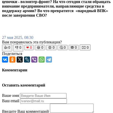
цепочки - волонтер-фронт? На что сегодня стали обращать
внимание предприниматели, направляющие средства в
поддержку армии? Во что превратится «народный ВПК»
после завершения СВО?
27 мая 2025, 08:30
Вам понравилась эта публикация?
👍
0
👎
0
❤
0
😆
0
😡
0
🤔
0
🙈
0
🧘‍♀️
0
Поделиться
Комментарии
Оставить комментарий
Ваше имя
Ваш email
Введите Ваш комментарий