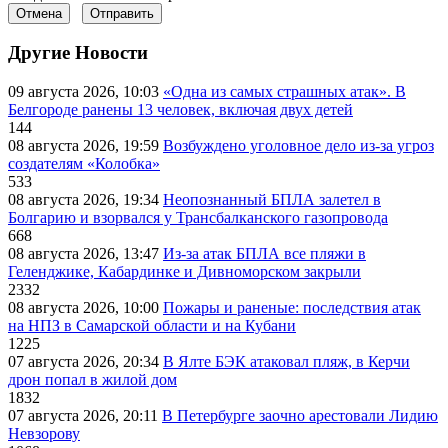
Отмена
Отправить
Другие Новости
09 августа 2026, 10:03
«Одна из самых страшных атак». В
Белгороде ранены 13 человек, включая двух детей
144
08 августа 2026, 19:59
Возбуждено уголовное дело из-за угроз
создателям «Колобка»
533
08 августа 2026, 19:34
Неопознанный БПЛА залетел в
Болгарию и взорвался у Трансбалканского газопровода
668
08 августа 2026, 13:47
Из-за атак БПЛА все пляжи в
Геленджике, Кабардинке и Дивноморском закрыли
2332
08 августа 2026, 10:00
Пожары и раненые: последствия атак
на НПЗ в Самарской области и на Кубани
1225
07 августа 2026, 20:34
В Ялте БЭК атаковал пляж, в Керчи
дрон попал в жилой дом
1832
07 августа 2026, 20:11
В Петербурге заочно арестовали Лидию
Невзорову