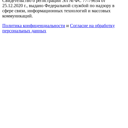
Свидетельство о регистрации ЭЛ № ФС 77-79634 от
25.12.2020 г., выдано Федеральной службой по надзору в
сфере связи, информационных технологий и массовых
коммуникаций.
Политика конфиценциальности
и
Согласие на обработку
персональных данных