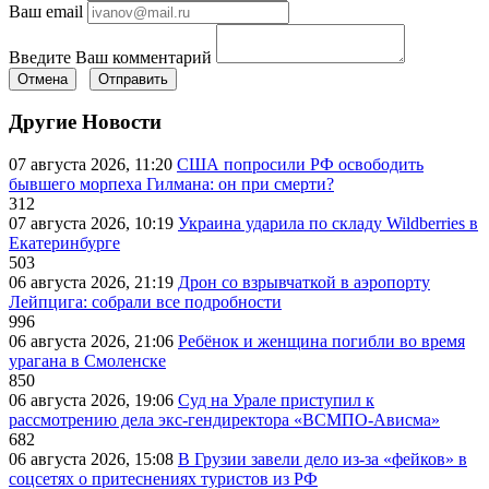
Ваш email
Введите Ваш комментарий
Отмена
Отправить
Другие Новости
07 августа 2026, 11:20
США попросили РФ освободить
бывшего морпеха Гилмана: он при смерти?
312
07 августа 2026, 10:19
Украина ударила по складу Wildberries в
Екатеринбурге
503
06 августа 2026, 21:19
Дрон со взрывчаткой в аэропорту
Лейпцига: собрали все подробности
996
06 августа 2026, 21:06
Ребёнок и женщина погибли во время
урагана в Смоленске
850
06 августа 2026, 19:06
Суд на Урале приступил к
рассмотрению дела экс-гендиректора «ВСМПО-Ависма»
682
06 августа 2026, 15:08
В Грузии завели дело из-за «фейков» в
соцсетях о притеснениях туристов из РФ