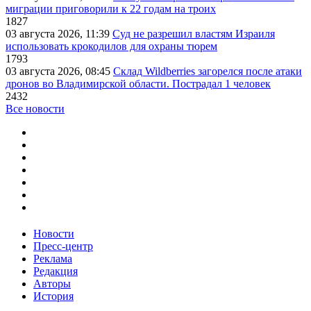
миграции приговорили к 22 годам на троих
1827
03 августа 2026, 11:39
Суд не разрешил властям Израиля
использовать крокодилов для охраны тюрем
1793
03 августа 2026, 08:45
Склад Wildberries загорелся после атаки
дронов во Владимирской области. Пострадал 1 человек
2432
Все новости
Новости
Пресс-центр
Реклама
Редакция
Авторы
История