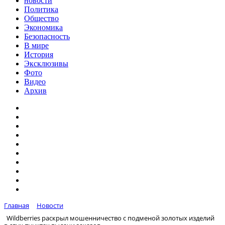
новости
Политика
Общество
Экономика
Безопасность
В мире
История
Эксклюзивы
Фото
Видео
Архив
Главная
Новости
Wildberries раскрыл мошенничество с подменой золотых изделий