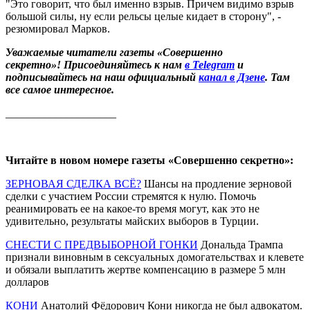
"Это говорит, что был именно взрыв. Причем видимо взрыв
большой силы, ну если рельсы целые кидает в сторону", -
резюмировал Марков.
Уважаемые читатели газеты «Совершенно
секретно»! Присоединяйтесь к нам
в Telegram
и
подписывайтесь на наш официальный
канал в Дзене
. Там
все самое интересное.
____________________
Читайте в новом номере газеты «Совершенно секретно»:
ЗЕРНОВАЯ СДЕЛКА ВСЁ?
Шансы на продление зерновой
сделки с участием России стремятся к нулю. Помочь
реанимировать ее на какое-то время могут, как это не
удивительно, результаты майских выборов в Турции.
СНЕСТИ С ПРЕДВЫБОРНОЙ ГОНКИ
Дональда Трампа
признали виновным в сексуальных домогательствах и клевете
и обязали выплатить жертве компенсацию в размере 5 млн
долларов
КОНИ
Анатолий Фёдорович Кони никогда не был адвокатом.