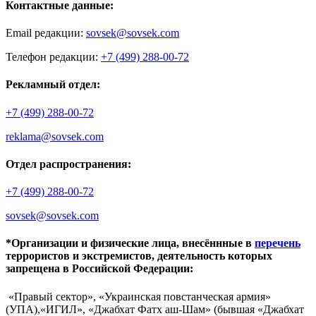
Контактные данные:
Email редакции:
sovsek@sovsek.com
Телефон редакции:
+7 (499) 288-00-72
Рекламный отдел:
+7 (499) 288-00-72
reklama@sovsek.com
Отдел распространения:
+7 (499) 288-00-72
sovsek@sovsek.com
*Организации и физические лица, внесённные в
перечень
террористов и экстремистов, деятельность которых
запрещена в Российской Федерации:
«Правый сектор», «Украинская повстанческая армия»
(УПА),«ИГИЛ», «Джабхат Фатх аш-Шам» (бывшая «Джабхат