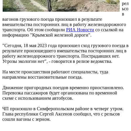
рел
ьсо
в
вагонов грузового поезда произошел в результате
вмешательства посторонних лиц в работу железнодорожного
транспорта. Об этом сообщили
РИА Новости
со ссылкой на
информацию "Крымской железной дороги".
"Сегодня, 18 мая 2023 года произошел сход грузового поезда в
результате произошедшего вмешательства посторонних лиц в
работу железнодорожного транспорта. Пострадавших нет.
Угрозы экологии нет", - говорится в релизе ведомства.
На месте происшествия работают специалисты, туда
направлены восстановительные поезда.
Движение пригородных поездов временно приостановлено.
Перевозка пассажиров будет организована по временной
схеме с использованием автобусов.
ЧП произошло в Симферопольском районе в четверг утром.
Глава республики Сергей Аксенов сообщил, что с рельсов
сошли вагоны с зерном.