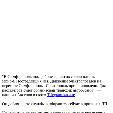
"В Симферопольском районе с рельсов сошли вагоны с
зерном. Пострадавших нет. Движение электропоездов на
перегоне Симферополь - Севастополь приостановлено. Для
пассажиров будет организован трансфер автобусами", —
написал Аксенов в своем
Telegram-канале
.
Он добавил, что службы разбираются сейчас в причинах ЧП.
"Заключение по окончании расследования даст управление