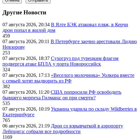
Отмена
Отправить
Другие Новости
07 августа 2026, 20:34
В Ялте БЭК атаковал пляж, в Керчи
дрон попал в жилой дом
459
07 августа 2026, 20:11
В Петербурге заочно арестовали Лидию
Невзорову
253
07 августа 2026, 18:37
Сухогруз под турецким флагом
подвергся атаке БПЛА у порта Новороссийск
324
07 августа 2026, 17:13
«Веселого молочника» Уолкера вместе
с семьей хотят выдворить из РФ
382
07 августа 2026, 11:20
США попросили РФ освободить
бывшего морпеха Гилмана: он при смерти?
535
07 августа 2026, 10:19
Украина ударила по складу Wildberries в
Екатеринбурге
765
06 августа 2026, 21:19
Дрон со взрывчаткой в аэропорту
Лейпцига: собрали все подробности
1169