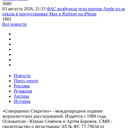
3680
03 августа 2026, 21:33
ФАС возбудила дело против Apple из-за
отказа в предустановке Max и RuStore на iPhone
1881
Все новости
Новости
Пресс-центр
Реклама
Редакция
Авторы
История
«Совершенно Секретно» - международное издание
журналистских расследований. Издаётся с 1989 года.
Основатели - Юлиан Семёнов и Артём Боровик. CМИ -
свидетельство о регистрации ЭЛ № ФС 77-79634 от