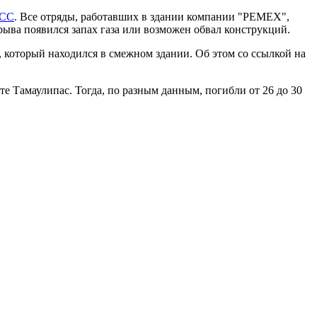
АСС
. Все отряды, работавших в здании компании "PEMEX",
ыва появился запах газа или возможен обвал конструкций.
 который находился в смежном здании. Об этом со ссылкой на
е Тамаулипас. Тогда, по разным данным, погибли от 26 до 30