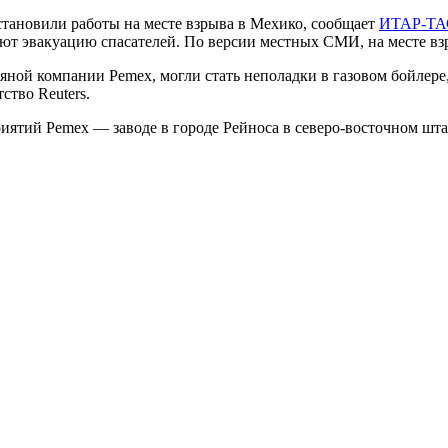
тановили работы на месте взрыва в Мехико, сообщает
ИТАР-Т
ют эвакуацию спасателей. По версии местных СМИ, на месте взр
ой компании Pemex, могли стать неполадки в газовом бойлере,
тво Reuters.
иятий Pemex — заводе в городе Рейноса в северо-восточном штат