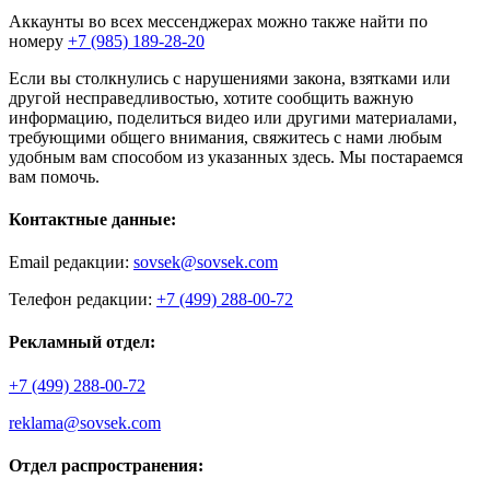
Аккаунты во всех мессенджерах можно также найти по
номеру
+7 (985) 189-28-20
Если вы столкнулись с нарушениями закона, взятками или
другой несправедливостью, хотите сообщить важную
информацию, поделиться видео или другими материалами,
требующими общего внимания, свяжитесь с нами любым
удобным вам способом из указанных здесь. Мы постараемся
вам помочь.
Контактные данные:
Email редакции:
sovsek@sovsek.com
Телефон редакции:
+7 (499) 288-00-72
Рекламный отдел:
+7 (499) 288-00-72
reklama@sovsek.com
Отдел распространения: