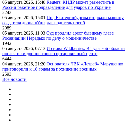
05 августа 2026, 15:48
Reuters: КНДР может разместить в
России ракетное подразделение для ударов по Украине
2242
05 августа 2026, 15:01
Под Екатеринбургом взорвали машину
создателя дрона «Упырь», водитель погиб
2089
05 августа 2026, 11:03
Суд продлил арест бывшему главе
Росавиации Нерадько по делу о мошенничестве
1942
05 августа 2026, 07:13
И снова Wildberries. В Тульской области
после атаки дронов горит сортировочный центр
6444
04 августа 2026, 21:20
Основателя ЧВК «Ястреб» Марущенко
приговорили к 18 годам за похищение военных
2593
Все новости