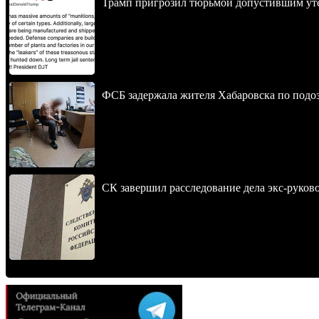
Трамп пригрозил тюрьмой допустившим уте
ФСБ задержала жителя Хабаровска по подо
СК завершил расследование дела экс-руко