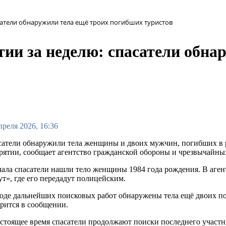
асатели обнаружили тела ещё троих погибших туристов
тии за неделю: спасатели обна
преля 2026, 16:36
атели обнаружили тела женщины и двоих мужчин, погибших в р
рятии, сообщает агентство гражданской обороны и чрезвычайны
ала спасатели нашли тело женщины 1984 года рождения. В агент
т», где его передадут полицейским.
оде дальнейших поисковых работ обнаружены тела ещё двоих по
рится в сообщении.
стоящее время спасатели продолжают поиски последнего участ