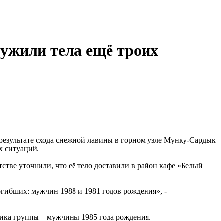
ружили тела ещё троих
езультате схода снежной лавины в горном узле Мунку-Сардык
х ситуаций.
стве уточнили, что её тело доставили в район кафе «Белый
гибших: мужчин 1988 и 1981 годов рождения», -
ника группы – мужчины 1985 года рождения.