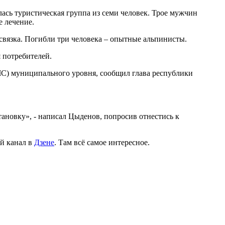
ась туристическая группа из семи человек. Трое мужчин
е лечение.
 связка. Погибли три человека – опытные альпинисты.
 потребителей.
ЧС) муниципального уровня, сообщил глава республики
ановку», - написал Цыденов, попросив отнестись к
й канал в
Дзене
. Там всё самое интересное.