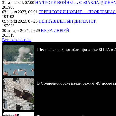
31 мая 2024, 07:00
НА ТРОПЕ ВОЙНЫ … С «ЗАКЛАДЧИКА
203968
03 июня 2023, 09:01
ТЕРРИТОРИИ НОВЫЕ — ПРОБЛЕМЫ 
191102
05 июня 2023, 07:23
НЕПРАВИЛЬНЫЙ ДИРЕКТОР
197923
30 января 2024, 20:29
НЕ ЗА ЛЮДЕЙ
263319
Все эксклюзивы
Шесть человек погибли при атаке БПЛА в 
В Солнечногорске ввели режим ЧС после 