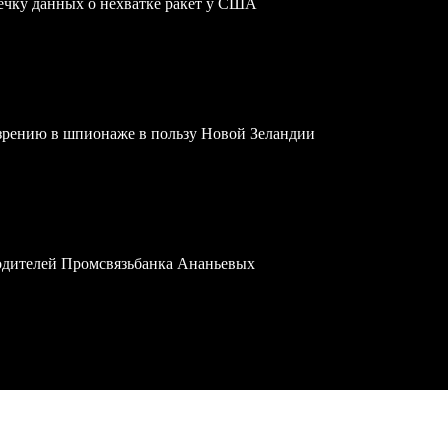
чку данных о нехватке ракет у США
зрению в шпионаже в пользу Новой Зеландии
водителей Промсвязьбанка Ананьевых