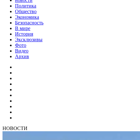
новости
Политика
Общество
Экономика
Безопасность
В мире
История
Эксклюзивы
Фото
Видео
Архив
НОВОСТИ