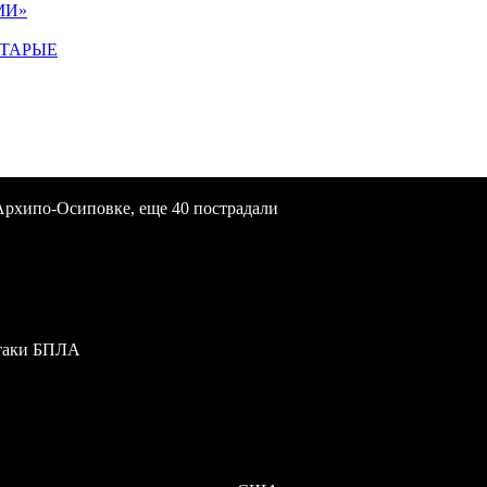
МИ»
СТАРЫЕ
Архипо-Осиповке, еще 40 пострадали
атаки БПЛА