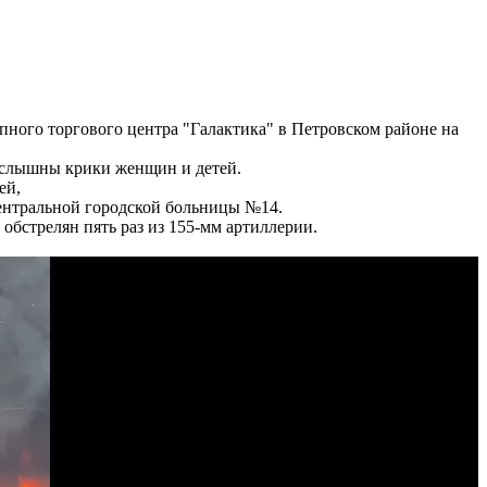
пного торгового центра "Галактика" в Петровском районе на
, слышны крики женщин и детей.
ей,
Центральной городской больницы №14.
бстрелян пять раз из 155-мм артиллерии.