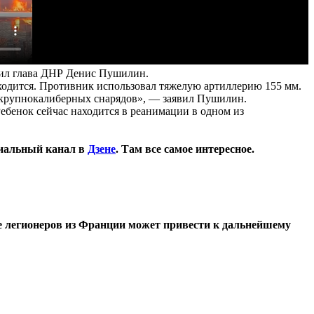
щил глава ДНР Денис Пушилин.
иходится. Противник использовал тяжелую артиллерию 155 мм.
 крупнокалиберных снарядов», — заявил Пушилин.
Ребенок сейчас находится в реанимации в одном из
иальный канал в
Дзене
. Там все самое интересное.
е легионеров из Франции может привести к дальнейшему