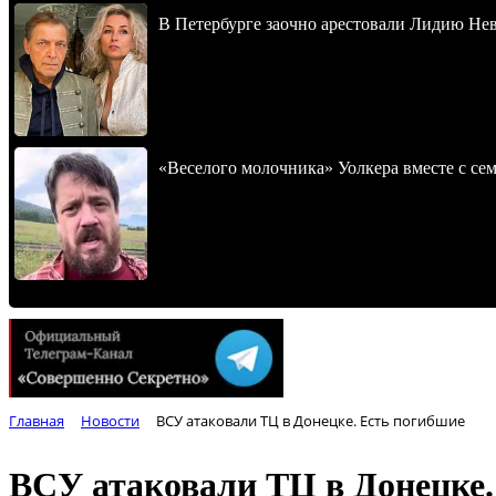
В Петербурге заочно арестовали Лидию Не
«Веселого молочника» Уолкера вместе с се
Главная
Новости
ВСУ атаковали ТЦ в Донецке. Есть погибшие
ВСУ атаковали ТЦ в Донецке.