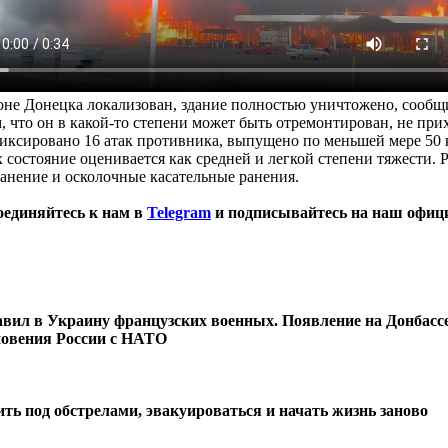
йоне Донецка локализован, здание полностью уничтожено, сооб
, что он в какой-то степени может быть отремонтирован, не пр
фиксировано 16 атак противника, выпущено по меньшей мере 50
 состояние оценивается как средней и легкой степени тяжести. 
анение и осколочные касательные ранения.
оединяйтесь к нам в
Telegram
и подписывайтесь на наш офиц
авил в Украину французских военных. Появление на Донбасс
кновения России с НАТО
ь под обстрелами, эвакуироваться и начать жизнь заново