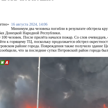
16 августа 2024, 14:06
Минимум два человека погибли в результате обстрела кру
ах Донецкой Народной Республики.
 100 человек. После прилёта начался пожар. Со слов очевидцев
ти к горящему ТЦ, поскольку продолжается обстрел окрестност
етровском районе города. Повреждения также получило здание 
общили, что за последние сутки Петровский район города был о