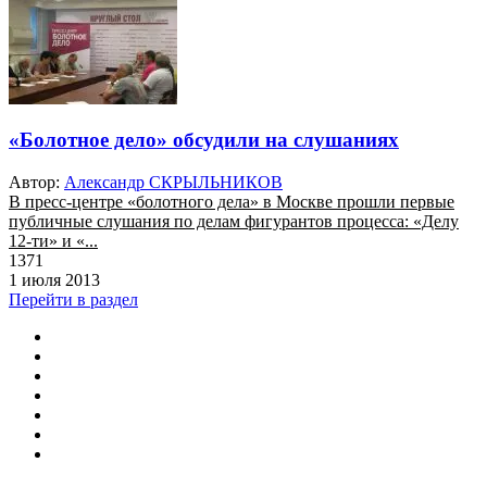
«Болотное дело» обсудили на слушаниях
Автор:
Александр СКРЫЛЬНИКОВ
В пресс-центре «болотного дела» в Москве прошли первые
публичные слушания по делам фигурантов процесса: «Делу
12-ти» и «...
1371
1 июля 2013
Перейти в раздел