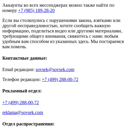
Аккаунты во всех мессенджерах можно также найти по
номеру
+7 (985) 189-28-20
Если вы столкнулись с нарушениями закона, взятками или
другой несправедливостью, хотите сообщить важную
информацию, поделиться видео или другими материалами,
требующими общего внимания, свяжитесь с нами любым
удобным вам способом из указанных здесь. Мы постараемся
вам помочь.
Контактные данные:
Email редакции:
sovsek@sovsek.com
Телефон редакции:
+7 (499) 288-00-72
Рекламный отдел:
+7 (499) 288-00-72
reklama@sovsek.com
Отдел распространения: