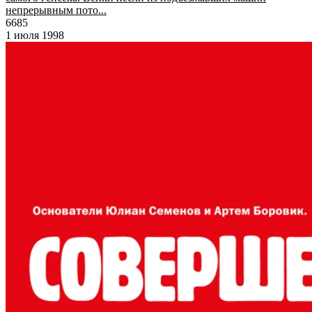
непрерывным пото...
6685
1 июля 1998