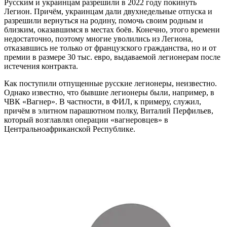
Русским и украинцам разрешили в 2022 году покинуть
Легион. Причём, украинцам дали двухнедельные отпуска и
разрешили вернуться на родину, помочь своим родным и
близким, оказавшимся в местах боёв. Конечно, этого времени
недостаточно, поэтому многие уволились из Легиона,
отказавшись не только от французского гражданства, но и от
премии в размере 30 тыс. евро, выдаваемой легионерам после
истечения контракта.
Как поступили отпущенные русские легионеры, неизвестно.
Однако известно, что бывшие легионеры были, например, в
ЧВК «Вагнер». В частности, в ФИЛ, к примеру, служил,
причём в элитном парашютном полку, Виталий Перфильев,
который возглавлял операции «вагнеровцев» в
Центральноафриканской Республике.