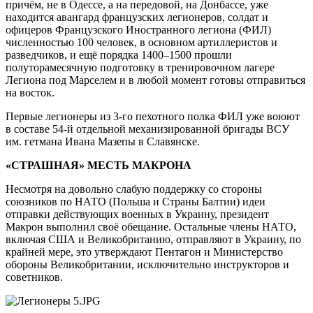
причём, не в Одессе, а на передовой, на Донбассе, уже
находится авангард французских легионеров, солдат и
офицеров Французского Иностранного легиона (ФИЛ)
численностью 100 человек, в основном артиллеристов и
разведчиков, и ещё порядка 1400–1500 прошли
полуторамесячную подготовку в тренировочном лагере
Легиона под Марселем и в любой момент готовы отправиться
на восток.
Первые легионеры из 3-го пехотного полка ФИЛ уже воюют
в составе 54-й отдельной механизированной бригады ВСУ
им. гетмана Ивана Мазепы в Славянске.
«СТРАШНАЯ» МЕСТЬ МАКРОНА
Несмотря на довольно слабую поддержку со стороны
союзников по НАТО (Польша и Страны Балтии) идеи
отправки действующих военных в Украину, президент
Макрон выполнил своё обещание. Остальные члены НАТО,
включая США и Великобританию, отправляют в Украину, по
крайней мере, это утверждают Пентагон и Министерство
обороны Великобритании, исключительно инструкторов и
советников.