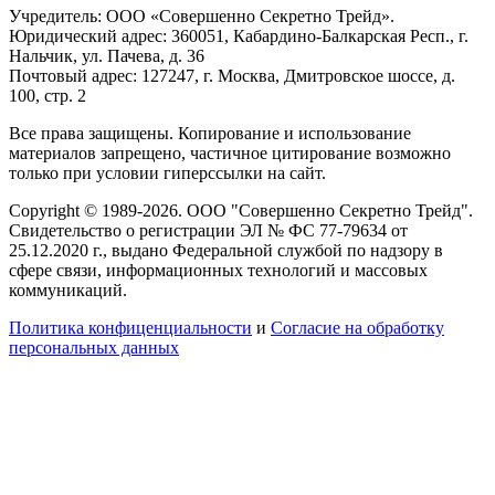
Учредитель: ООО «Совершенно Секретно Трейд».
Юридический адрес: 360051, Кабардино-Балкарская Респ., г.
Нальчик, ул. Пачева, д. 36
Почтовый адрес: 127247, г. Москва, Дмитровское шоссе, д.
100, стр. 2
Все права защищены. Копирование и использование
материалов запрещено, частичное цитирование возможно
только при условии гиперссылки на сайт.
Copyright © 1989-2026. ООО "Совершенно Секретно Трейд".
Свидетельство о регистрации ЭЛ № ФС 77-79634 от
25.12.2020 г., выдано Федеральной службой по надзору в
сфере связи, информационных технологий и массовых
коммуникаций.
Политика конфиценциальности
и
Согласие на обработку
персональных данных