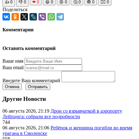
👍
0
👎
0
❤
0
😆
0
😡
0
🤔
0
🙈
0
🧘‍♀️
0
Поделиться
Комментарии
Оставить комментарий
Ваше имя
Ваш email
Введите Ваш комментарий
Отмена
Отправить
Другие Новости
06 августа 2026, 21:19
Дрон со взрывчаткой в аэропорту
Лейпцига: собрали все подробности
744
06 августа 2026, 21:06
Ребёнок и женщина погибли во время
урагана в Смоленске
558