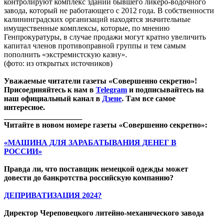
контролируют комплекс зданий бывшего ликеро-водочного
завода, который не работающего с 2012 года. В собственности
калининградских организаций находятся значительные
имущественные комплексы, которые, по мнению
Генпрокуратуры, в случае продажи могут кратно увеличить
капитал членов противоправной группы и тем самым
пополнить «экстремистскую казну».
(фото: из открытых источников)
Уважаемые читатели газеты «Совершенно секретно»!
Присоединяйтесь к нам в
Telegram
и подписывайтесь на
наш официальный канал в
Дзене
. Там все самое
интересное.
____________________
Читайте в новом номере газеты «Совершенно секретно»:
«МАШИНА ДЛЯ ЗАРАБАТЫВАНИЯ ДЕНЕГ В
РОССИИ»
Правда ли, что поставщик немецкой одежды может
довести до банкротства российскую компанию?
ДЕПРИВАТИЗАЦИЯ 2024?
Директор Череповецкого литейно-механического завода