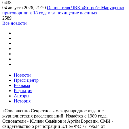
6438
04 августа 2026, 21:20
Основателя ЧВК «Ястреб» Марущенко
приговорили к 18 годам за похищение военных
2589
Все новости
Новости
Пресс-центр
Реклама
Редакция
Авторы
История
«Совершенно Секретно» - международное издание
журналистских расследований. Издаётся с 1989 года.
Основатели - Юлиан Семёнов и Артём Боровик. CМИ -
свидетельство о регистрации ЭЛ № ФС 77-79634 от