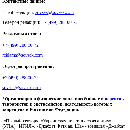
Контактные данные:
Email редакции:
sovsek@sovsek.com
Телефон редакции:
+7 (499) 288-00-72
Рекламный отдел:
+7 (499) 288-00-72
reklama@sovsek.com
Отдел распространения:
+7 (499) 288-00-72
sovsek@sovsek.com
*Организации и физические лица, внесённные в
перечень
террористов и экстремистов, деятельность которых
запрещена в Российской Федерации:
«Правый сектор», «Украинская повстанческая армия»
(УПА),«ИГИЛ», «Джабхат Фатх аш-Шам» (бывшая «Джабхат