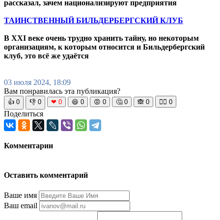
рассказал, зачем национализируют предприятия
ТАИНСТВЕННЫЙ БИЛЬДЕРБЕРГСКИЙ КЛУБ
В XXI веке очень трудно хранить тайну, но некоторым
организациям, к которым относится и Бильдербергский
клуб, это всё же удаётся
03 июля 2024, 18:09
Вам понравилась эта публикация?
👍
0
👎
0
❤
0
😆
0
😡
0
🤔
0
🙈
0
🧘‍♀️
0
Поделиться
Комментарии
Оставить комментарий
Ваше имя
Ваш email