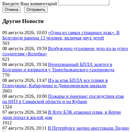
Введите Ваш комментарий
Отмена
Отправить
Другие Новости
09 августа 2026, 10:03
«Одна из самых страшных атак». В
Белгороде ранены 13 человек, включая двух детей
503
08 августа 2026, 19:59
Возбуждено уголовное дело из-за угроз
создателям «Колобка»
621
08 августа 2026, 19:34
Неопознанный БПЛА залетел в
Болгарию и взорвался у Трансбалканского газопровода
770
08 августа 2026, 13:47
Из-за атак БПЛА все пляжи в
Геленджике, Кабардинке и Дивноморском закрыли
2603
08 августа 2026, 10:00
Пожары и раненые: последствия атак
на НПЗ в Самарской области и на Кубани
1324
07 августа 2026, 20:34
В Ялте БЭК атаковал пляж, в Керчи
дрон попал в жилой дом
1912
07 августа 2026, 20:11
В Петербурге заочно арестовали Лидию