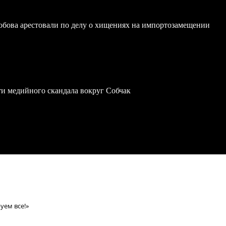
обова арестовали по делу о хищениях на импортозамещении
ти медийного скандала вокруг Собчак
уем все!»