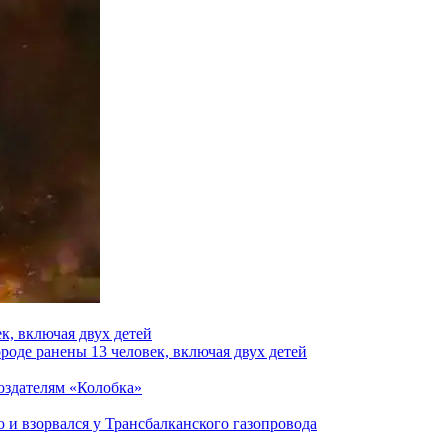
к, включая двух детей
роде ранены 13 человек, включая двух детей
создателям «Колобка»
и взорвался у Трансбалканского газопровода