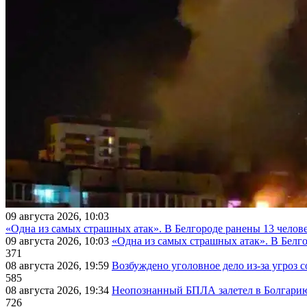
09 августа 2026, 10:03
«Одна из самых страшных атак». В Белгороде ранены 13 челове
09 августа 2026, 10:03
«Одна из самых страшных атак». В Белго
371
08 августа 2026, 19:59
Возбуждено уголовное дело из-за угроз 
585
08 августа 2026, 19:34
Неопознанный БПЛА залетел в Болгарию 
726