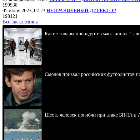
199938
05 июня 2023, 07:23
НЕПРАВИЛЬНЫЙ ДИРЕКТОР
198121
Все эксклюзивы
Какие товары пропадут из магазинов с 1 авг
Смолов призвал российских футболистов п
Шесть человек погибли при атаке БПЛА в 