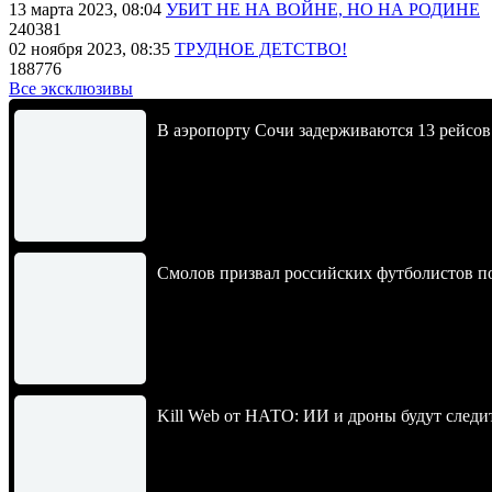
13 марта 2023, 08:04
УБИТ НЕ НА ВОЙНЕ, НО НА РОДИНЕ
240381
02 ноября 2023, 08:35
ТРУДНОЕ ДЕТСТВО!
188776
Все эксклюзивы
В аэропорту Сочи задерживаются 13 рейсов
Смолов призвал российских футболистов п
Kill Web от НАТО: ИИ и дроны будут следи