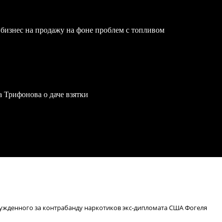
бизнес на продажу на фоне проблем с топливом
a Трифонова о даче взятки
сужденного за контрабанду наркотиков экс-дипломата США Фогеля