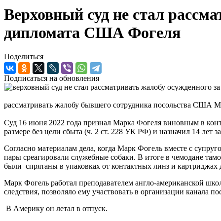
Верховный суд не стал рассма
дипломата США Фогеля
Поделиться
Подписаться на обновления
рассматривать жалобу бывшего сотрудника посольства США Мар
Суд 16 июня 2022 года признал Марка Фогеля виновным в контр
размере без цели сбыта (ч. 2 ст. 228 УК РФ) и назначил 14 лет
Согласно материалам дела, когда Марк Фогель вместе с супруг
пары среагировали служебные собаки. В итоге в чемодане т
были спрятаны в упаковках от контактных линз и картриджах 
Марк Фогель работал преподавателем англо-американской школ
следствия, позволяло ему участвовать в организации канала п
В Америку он летал в отпуск.