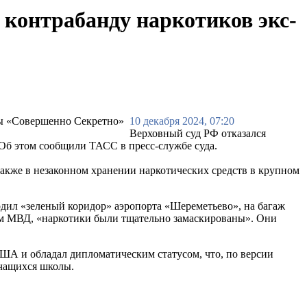
 контрабанду наркотиков экс-
10 декабря 2024, 07:20
Верховный суд РФ отказался
 Об этом сообщили ТАСС в пресс-службе суда.
 также в незаконном хранении наркотических средств в крупном
ходил «зеленый коридор» аэропорта «Шереметьево», на багаж
ым МВД, «наркотики были тщательно замаскированы». Они
США и обладал дипломатическим статусом, что, по версии
учащихся школы.