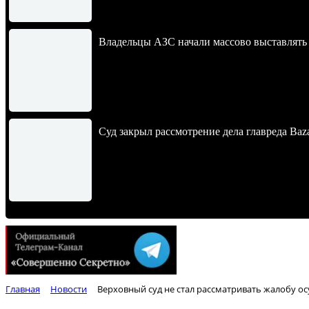
Владельцы АЗС начали массово выставлять 
Суд закрыл рассмотрение дела главреда Baz
Главная
Новости
Верховный суд не стал рассматривать жалобу о