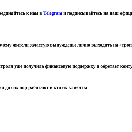
оединяйтесь к нам в
Telegram
и подписывайтесь на наш офиц
 почему жители зачастую вынуждены лично выходить на «тро
троля уже получила финансовую поддержку и обретает конту
ни до сих пор работают и кто их клиенты