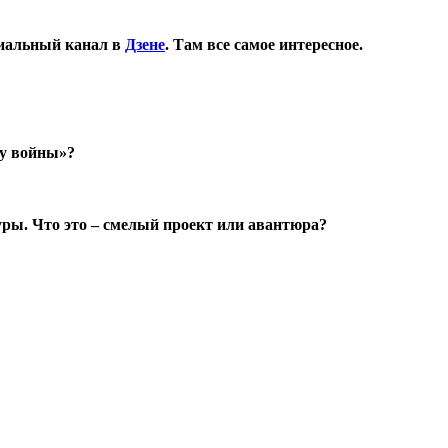
иальный канал в
Дзене
. Там все самое интересное.
пу войны»?
ры. Что это – смелый проект или авантюра?