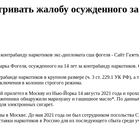
тривать жалобу осужденного за
ка Фогеля, осужденного на 14 лет за контрабанду наркотиков.
абанде наркотиков в крупном размере (ч. 3 ст. 229.1 УК РФ), а
 заключения в колонии строгого режима.
ой прилетел в Москву из Нью-Йорка 14 августа 2021 года и про
аможенники обнаружили марихуану и гашишное масло*. По данн
для электронных сигарет.
ы в Москве. До мая 2021 года он был сотрудником посольства 
оставки наркотиков в Россию для их последующего сбыта среди 