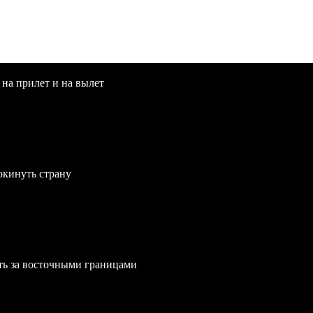
 на прилет и на вылет
окинуть страну
ть за восточными границами