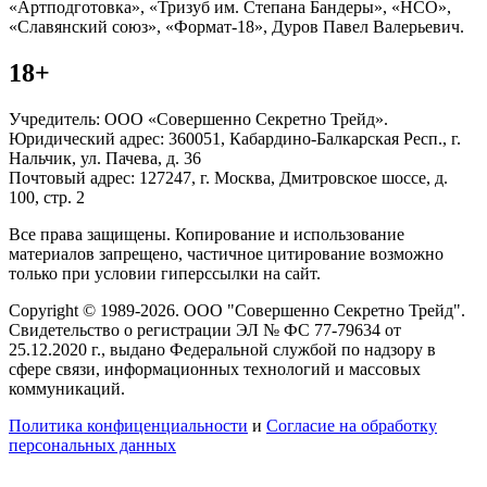
«Артподготовка», «Тризуб им. Степана Бандеры», «НСО»,
«Славянский союз», «Формат-18», Дуров Павел Валерьевич.
18+
Учредитель: ООО «Совершенно Секретно Трейд».
Юридический адрес: 360051, Кабардино-Балкарская Респ., г.
Нальчик, ул. Пачева, д. 36
Почтовый адрес: 127247, г. Москва, Дмитровское шоссе, д.
100, стр. 2
Все права защищены. Копирование и использование
материалов запрещено, частичное цитирование возможно
только при условии гиперссылки на сайт.
Copyright © 1989-2026. ООО "Совершенно Секретно Трейд".
Свидетельство о регистрации ЭЛ № ФС 77-79634 от
25.12.2020 г., выдано Федеральной службой по надзору в
сфере связи, информационных технологий и массовых
коммуникаций.
Политика конфиценциальности
и
Согласие на обработку
персональных данных