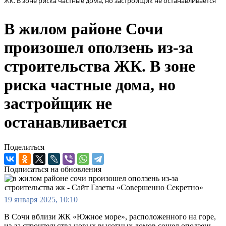
ЖК. В зоне риска частные дома, но застройщик не останавливается
В жилом районе Сочи
произошел оползень из-за
строительства ЖК. В зоне
риска частные дома, но
застройщик не
останавливается
Поделиться
Подписаться на обновления
19 января 2025, 10:10
В Сочи вблизи ЖК «Южное море», расположенного на горе,
из-за строительства новых высотных домов сошел оползень.