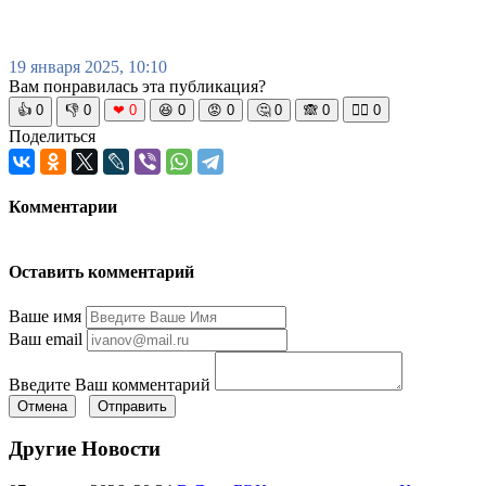
19 января 2025, 10:10
Вам понравилась эта публикация?
👍
0
👎
0
❤
0
😆
0
😡
0
🤔
0
🙈
0
🧘‍♀️
0
Поделиться
Комментарии
Оставить комментарий
Ваше имя
Ваш email
Введите Ваш комментарий
Отмена
Отправить
Другие Новости