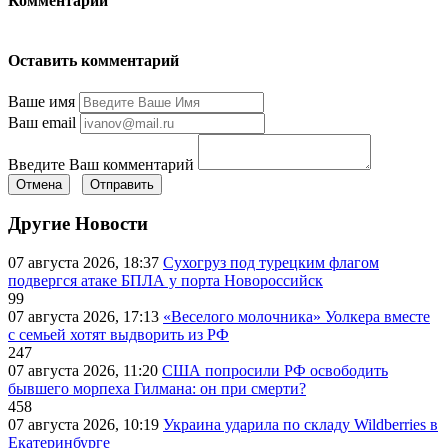
Комментарии
Оставить комментарий
Ваше имя
Ваш email
Введите Ваш комментарий
Отмена
Отправить
Другие Новости
07 августа 2026, 18:37
Сухогруз под турецким флагом
подвергся атаке БПЛА у порта Новороссийск
99
07 августа 2026, 17:13
«Веселого молочника» Уолкера вместе
с семьей хотят выдворить из РФ
247
07 августа 2026, 11:20
США попросили РФ освободить
бывшего морпеха Гилмана: он при смерти?
458
07 августа 2026, 10:19
Украина ударила по складу Wildberries в
Екатеринбурге