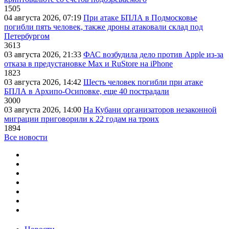
1505
04 августа 2026, 07:19
При атаке БПЛА в Подмосковье
погибли пять человек, также дроны атаковали склад под
Петербургом
3613
03 августа 2026, 21:33
ФАС возбудила дело против Apple из-за
отказа в предустановке Max и RuStore на iPhone
1823
03 августа 2026, 14:42
Шесть человек погибли при атаке
БПЛА в Архипо-Осиповке, еще 40 пострадали
3000
03 августа 2026, 14:00
На Кубани организаторов незаконной
миграции приговорили к 22 годам на троих
1894
Все новости