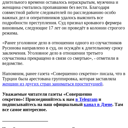
длительного времени оставалось нераскрытым, мужчина и
женщина считались пропавшими без вести. Благодаря
совместной работе следователей по расследованию особо
важных дел и оперативников удалось выяснить все
подробности преступления. Суд признал кровавого фермера
виновным, следующие 17 лет он проведёт в колонии строгого
режима.
«Ранее уголовное дело в отношении одного из соучастников
Русинова направлено в суд, он осуждён к длительному сроку
заключения. Уголовное дело в отношении третьего
соучастника прекращено в связи со смертью», - отметили в
ведомстве.
Напомним, ранее газета «Совершенно секретно» писала, что в
Турции была арестована группировка, которая заставляла
женщин из других стран заниматься проституцией
.
Уважаемые читатели газеты «Совершенно
секретно»! Присоединяйтесь к нам
в Telegram
и
подписывайтесь на наш официальный
канал в Дзене
. Там
все самое интересное.
____________________