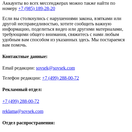
Аккаунты во всех мессенджерах можно также найти по
номеру
+7 (985) 189-28-20
Если вы столкнулись с нарушениями закона, взятками или
другой несправедливостью, хотите сообщить важную
информацию, поделиться видео или другими материалами,
требующими общего внимания, свяжитесь с нами любым
удобным вам способом из указанных здесь. Мы постараемся
вам помочь.
Контактные данные:
Email редакции:
sovsek@sovsek.com
Телефон редакции:
+7 (499) 288-00-72
Рекламный отдел:
+7 (499) 288-00-72
reklama@sovsek.com
Отдел распространения: